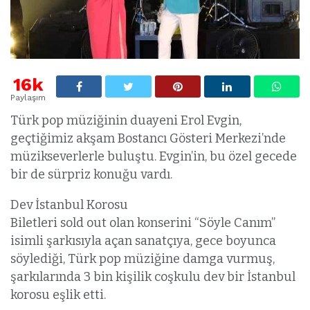
16k
Paylaşım
Türk pop müziğinin duayeni Erol Evgin,
geçtiğimiz akşam Bostancı Gösteri Merkezi’nde
müzikseverlerle buluştu. Evgin’in, bu özel gecede
bir de sürpriz konuğu vardı.
Dev İstanbul Korosu
Biletleri sold out olan konserini “Söyle Canım”
isimli şarkısıyla açan sanatçıya, gece boyunca
söylediği, Türk pop müziğine damga vurmuş,
şarkılarında 3 bin kişilik coşkulu dev bir İstanbul
korosu eşlik etti.