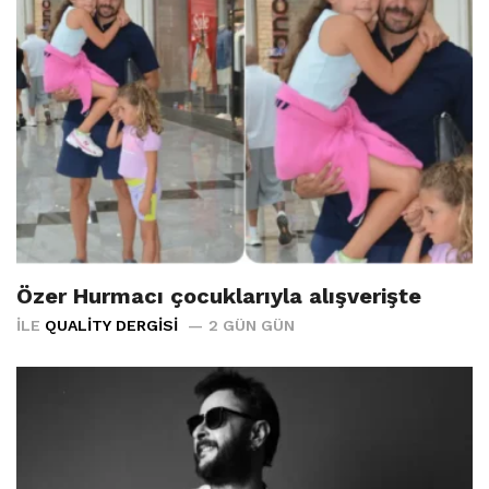
Özer Hurmacı çocuklarıyla alışverişte
İLE
QUALITY DERGISI
2 GÜN GÜN