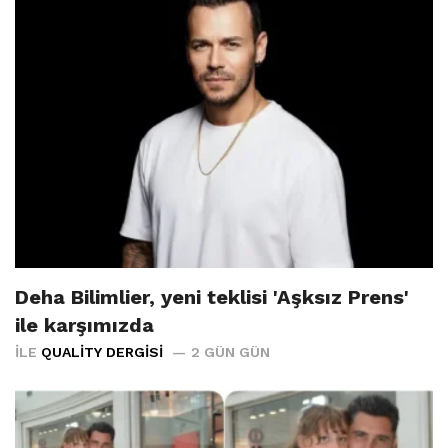
Deha Bilimlier, yeni teklisi 'Aşksız Prens'
ile karşımızda
İLE
QUALITY DERGISI
2 GÜN GÜN