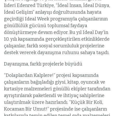
lideri Edenred Türkiye, “İdeal İnsan, İdeal Dünya,
İdeal Gelişim” anlayışı doğrultusunda hayata
geçirdiği Ideal Week programıyla çalışanlarının
gönüllülük gücünü toplumsal faydaya
dönüştürmeye devam ediyor. Bu yıl Ideal Day’in
10. yılı kapsamında gerçekleştirilen etkinliklerde
çalışanlar, farklı sosyal sorumluluk projelerine
destek vererek dayanışma ruhunu sahaya taşıdı.
Dayanışma, farklı projelerle büyüdü
“Dolaplardan Kalplere!” projesi kapsamında
çalışanların bağışladığı giysi, kitap, oyuncak ve
kırtasiye malzemeleri gönüllü ekipler tarafından
ayrıştırılarak paketlendi ve ihtiyaç sahiplerine
ulaştırılmak üzere hazırlandı. “Küçük Bir Koli,
Kocaman Bir Umut!” projesinde ise çalışanların
katkılarıyla temin edilen temel gıda malzemeleri