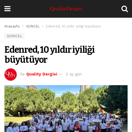
Anasayfa
GÜNCEL
Edenred, 10 yıldır iyiliği büyütüyor
GÜNCEL
Edenred, 10 yıldır iyiliği
büyütüyor
İle
Quality Dergisi
2 ay gün