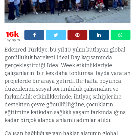
16k
Paylaşım
Edenred Türkiye, bu yıl 10. yılını kutlayan global
gönüllülük hareketi Ideal Day kapsamında
gerçekleştirdiği Ideal Week etkinlikleriyle
çalışanlarını bir kez daha toplumsal fayda yaratan
projelerde bir araya getirdi. Bir hafta boyunca
düzenlenen sosyal sorumluluk çalışmaları ve
farkındalık etkinliklerinde; ihtiyaç sahiplerine
destekten çevre gönüllülüğüne, çocukların
eğitimine katkıdan sağlıklı yaşam farkındalığına
kadar birçok alanda anlamlı adımlar atıldı.
Çalışan bağlılığı ve yan haklar alanının global