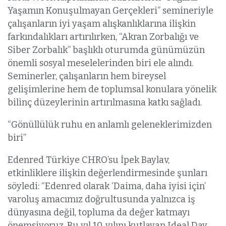
Yaşamın Konuşulmayan Gerçekleri” semineriyle
çalışanların iyi yaşam alışkanlıklarına ilişkin
farkındalıkları artırılırken, “Akran Zorbalığı ve
Siber Zorbalık” başlıklı oturumda günümüzün
önemli sosyal meselelerinden biri ele alındı.
Seminerler, çalışanların hem bireysel
gelişimlerine hem de toplumsal konulara yönelik
bilinç düzeylerinin artırılmasına katkı sağladı.
“Gönüllülük ruhu en anlamlı geleneklerimizden
biri”
Edenred Türkiye CHRO’su İpek Baylav,
etkinliklere ilişkin değerlendirmesinde şunları
söyledi: “Edenred olarak ‘Daima, daha iyisi için’
varoluş amacımız doğrultusunda yalnızca iş
dünyasına değil, topluma da değer katmayı
önemsiyoruz. Bu yıl 10. yılını kutlayan Ideal Day,