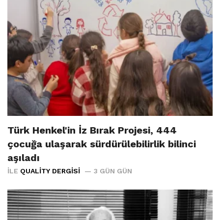
Türk Henkel'in İz Bırak Projesi, 444
çocuğa ulaşarak sürdürülebilirlik bilinci
aşıladı
İLE
QUALITY DERGISI
3 GÜN GÜN