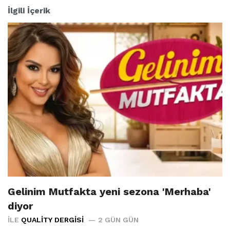
İlgili İçerik
Gelinim Mutfakta yeni sezona 'Merhaba'
diyor
İLE
QUALITY DERGISI
2 GÜN GÜN