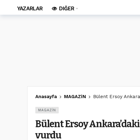
YAZARLAR
DIĞER
Anasayfa
MAGAZİN
Bülent Ersoy Ankar
MAGAZİN
Bülent Ersoy Ankara’dak
vurdu