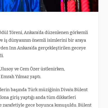
 Ödül Töreni, Ankara’da düzenlenen görkemli
 iş dünyasının önemli isimlerini bir araya
rden Inn Ankara’da gerçekleştirilen geceye
i.
lusoy ve Cem Özer üstlenirken,
 Emrah Yılmaz yaptı.
erin başında Türk müziğinin Diva’sı Bülent
alona giriş yaptığı anda tüm dikkatleri
 ve zarafetiyle gece boyunca konuşuldu. Bülent