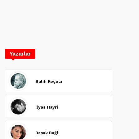
Yazarlar
Salih Keçeci
İlyas Hayri
Başak Bağlı