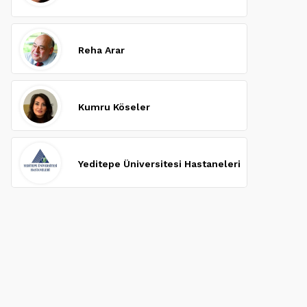
Reha Arar
Kumru Köseler
Yeditepe Üniversitesi Hastaneleri