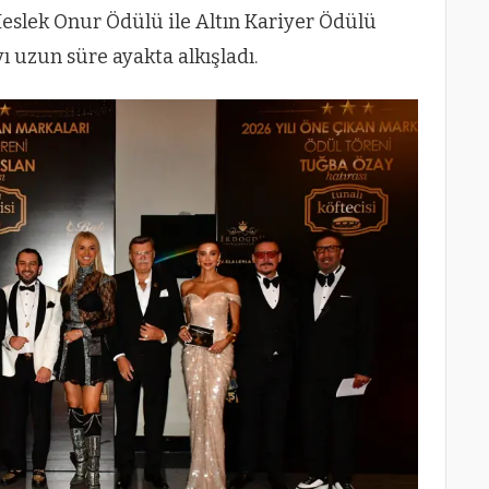
eslek Onur Ödülü ile Altın Kariyer Ödülü
yı uzun süre ayakta alkışladı.