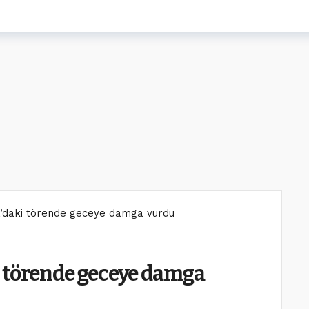
a’daki törende geceye damga vurdu
i törende geceye damga