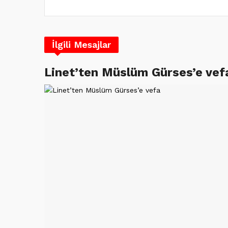
İlgili Mesajlar
Linet’ten Müslüm Gürses’e vef