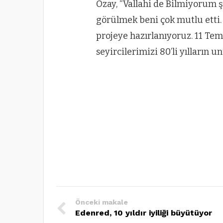
Özay, “Vallahi de Bilmiyorum ş
görülmek beni çok mutlu etti
projeye hazırlanıyoruz. 11 Tem
seyircilerimizi 80’li yılların
Önceki makale
Edenred, 10 yıldır iyiliği büyütüyor