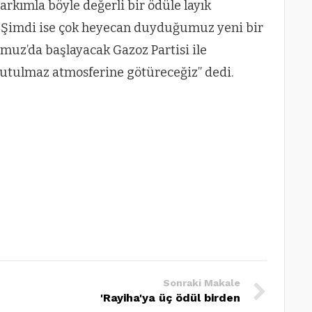
arkımla böyle değerli bir ödüle layık
. Şimdi ise çok heyecan duyduğumuz yeni bir
muz’da başlayacak Gazoz Partisi ile
 unutulmaz atmosferine götüreceğiz” dedi.
Sonraki Makale
'Rayiha'ya üç ödül birden