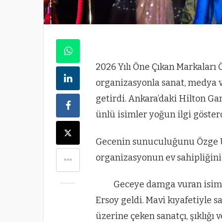
2026 Yılı Öne Çıkan Markaları
organizasyonla sanat, medya ve
getirdi. Ankara’daki Hilton Ga
ünlü isimler yoğun ilgi gösterd
Gecenin sunuculuğunu Özge U
organizasyonun ev sahipliğini
Geceye damga vuran isiml
Ersoy geldi. Mavi kıyafetiyle s
üzerine çeken sanatçı, şıklığı