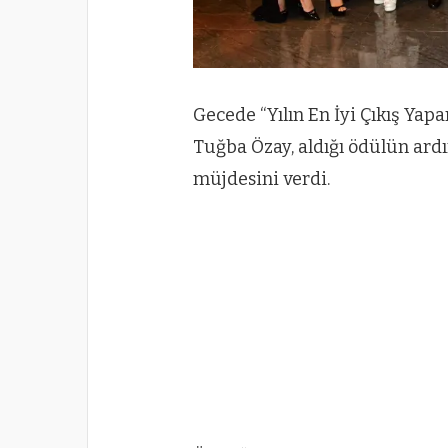
Gecede “Yılın En İyi Çıkış Yap
Tuğba Özay, aldığı ödülün ardı
müjdesini verdi.