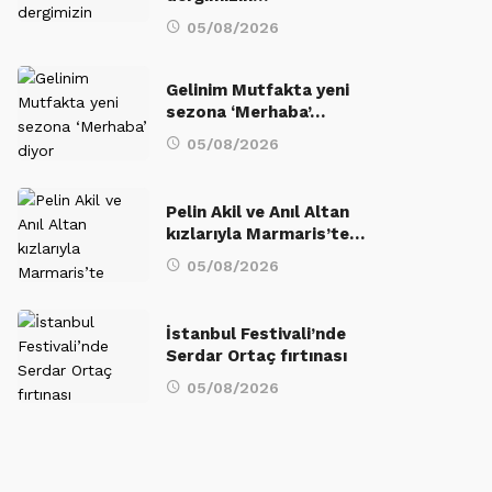
05/08/2026
Gelinim Mutfakta yeni
sezona ‘Merhaba’…
05/08/2026
Pelin Akil ve Anıl Altan
kızlarıyla Marmaris’te…
05/08/2026
İstanbul Festivali’nde
Serdar Ortaç fırtınası
05/08/2026