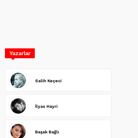
Yazarlar
Salih Keçeci
İlyas Hayri
Başak Bağlı