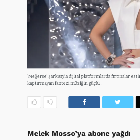
‘Meğerse’ şarkısıyla dijital platformlarda fırtınalar est
kaptırmayan fantezi müziğin güçlü…
Facebook
Twitte
Melek Mosso’ya abone yağdı