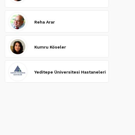
Reha Arar
Kumru Köseler
Yeditepe Üniversitesi Hastaneleri