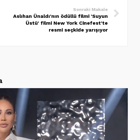
Sonraki Makale
Aslıhan Ünaldı'nın ödüllü filmi 'Suyun
Üstü' filmi New York Cinefest'te
resmi seçkide yarışıyor
a