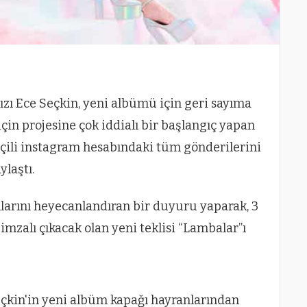
ızı Ece Seçkin, yeni albümü için geri sayıma
çin projesine çok iddialı bir başlangıç yapan
ipçili instagram hesabındaki tüm gönderilerini
ylaştı.
larını heyecanlandıran bir duyuru yaparak, 3
imzalı çıkacak olan yeni teklisi “Lambalar”ı