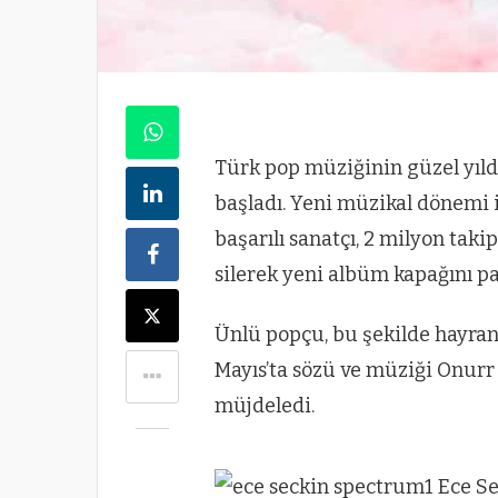
Türk pop müziğinin güzel yıld
başladı. Yeni müzikal dönemi i
başarılı sanatçı, 2 milyon tak
silerek yeni albüm kapağını pa
Ünlü popçu, bu şekilde hayran
Mayıs’ta sözü ve müziği Onurr 
müjdeledi.