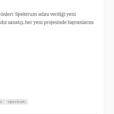
yönleri ‘Spektrum’ adını verdiği yeni
ız sanatçı, her yeni projesinde hayranlarını
si
spectrum