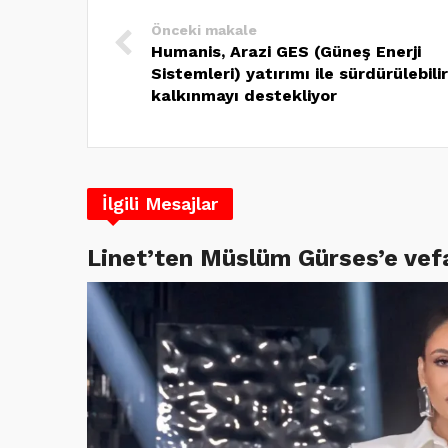
Önceki makale
Humanis, Arazi GES (Güneş Enerji
Sistemleri) yatırımı ile sürdürülebilir
kalkınmayı destekliyor
İlgili Mesajlar
Linet’ten Müslüm Gürses’e vef