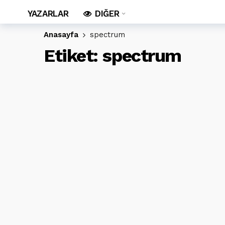
YAZARLAR
DIĞER
Anasayfa
spectrum
Etiket:
spectrum