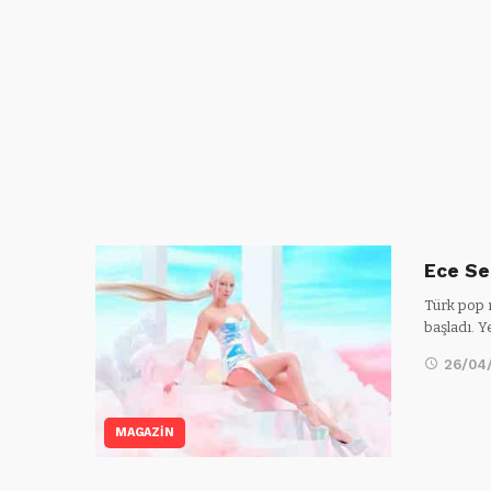
Ece Se
Türk pop m
başladı. Y
26/04
MAGAZİN