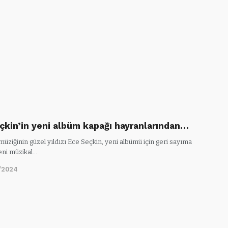
çkin’in yeni albüm kapağı hayranlarından…
üziğinin güzel yıldızı Ece Seçkin, yeni albümü için geri sayıma
eni müzikal…
/2024