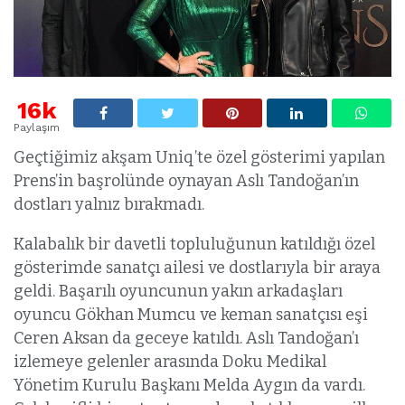
16k
Paylaşım
Geçtiğimiz akşam Uniq’te özel gösterimi yapılan
Prens’in başrolünde oynayan Aslı Tandoğan’ın
dostları yalnız bırakmadı.
Kalabalık bir davetli topluluğunun katıldığı özel
gösterimde sanatçı ailesi ve dostlarıyla bir araya
geldi. Başarılı oyuncunun yakın arkadaşları
oyuncu Gökhan Mumcu ve keman sanatçısı eşi
Ceren Aksan da geceye katıldı. Aslı Tandoğan’ı
izlemeye gelenler arasında Doku Medikal
Yönetim Kurulu Başkanı Melda Aygın da vardı.