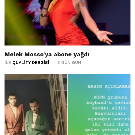
Melek Mosso'ya abone yağdı
İLE
QUALITY DERGISI
3 GÜN GÜN