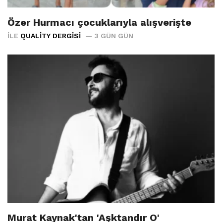
Özer Hurmacı çocuklarıyla alışverişte
İLE
QUALITY DERGISI
3 GÜN GÜN
Murat Kaynak'tan 'Aşktandır O'