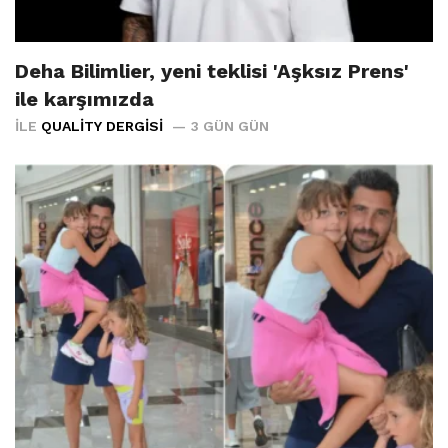
Deha Bilimlier, yeni teklisi 'Aşksız Prens'
ile karşımızda
İLE
QUALITY DERGISI
3 GÜN GÜN