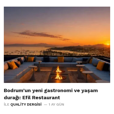
Bodrum’un yeni gastronomi ve yaşam
durağı: Efil Restaurant
İLE
QUALITY DERGISI
1 AY GÜN