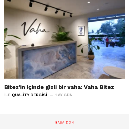
Bitez'in içinde gizli bir vaha: Vaha Bitez
İLE
QUALITY DERGISI
1 AY GÜN
BAŞA DÖN