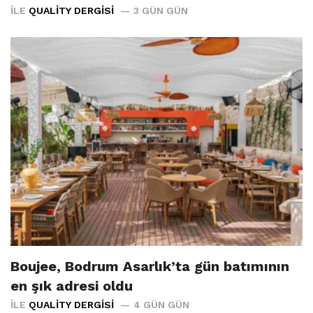
İLE
QUALITY DERGISI
3 GÜN GÜN
Boujee, Bodrum Asarlık’ta gün batımının
en şık adresi oldu
İLE
QUALITY DERGISI
4 GÜN GÜN