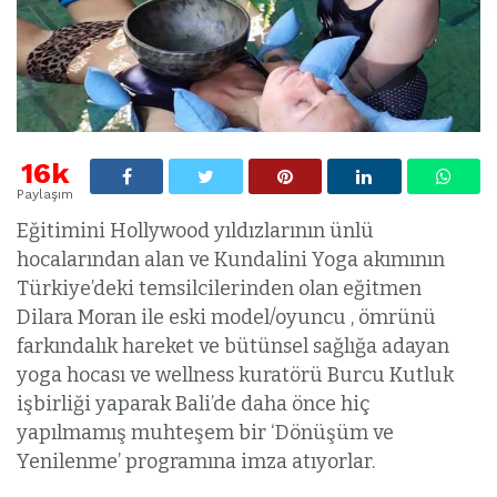
16k
Paylaşım
Eğitimini Hollywood yıldızlarının ünlü
hocalarından alan ve Kundalini Yoga akımının
Türkiye’deki temsilcilerinden olan eğitmen
Dilara Moran ile eski model/oyuncu , ömrünü
farkındalık hareket ve bütünsel sağlığa adayan
yoga hocası ve wellness kuratörü Burcu Kutluk
işbirliği yaparak Bali’de daha önce hiç
yapılmamış muhteşem bir ‘Dönüşüm ve
Yenilenme’ programına imza atıyorlar.