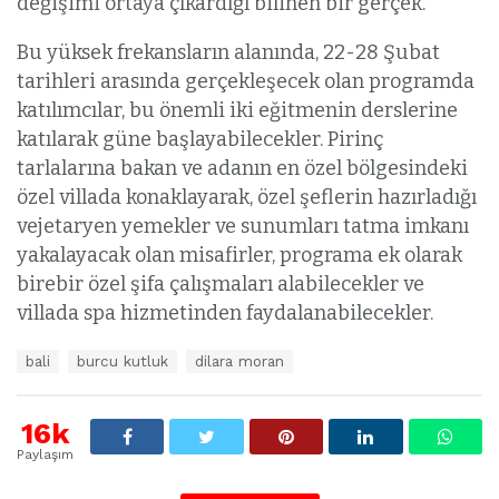
değişimi ortaya çıkardığı bilinen bir gerçek.
Bu yüksek frekansların alanında, 22-28 Şubat
tarihleri arasında gerçekleşecek olan programda
katılımcılar, bu önemli iki eğitmenin derslerine
katılarak güne başlayabilecekler. Pirinç
tarlalarına bakan ve adanın en özel bölgesindeki
özel villada konaklayarak, özel şeflerin hazırladığı
vejetaryen yemekler ve sunumları tatma imkanı
yakalayacak olan misafirler, programa ek olarak
birebir özel şifa çalışmaları alabilecekler ve
villada spa hizmetinden faydalanabilecekler.
E
bali
burcu kutluk
dilara moran
t
i
k
16k
e
Paylaşım
t
l
e