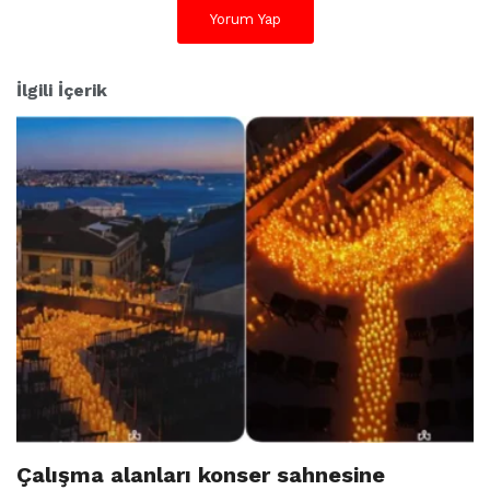
Yorum Yap
r
:
İlgili İçerik
Çalışma alanları konser sahnesine