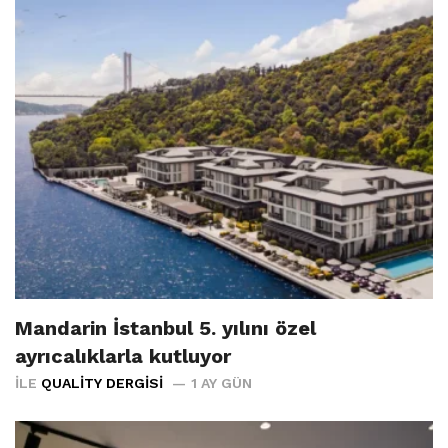
Mandarin İstanbul 5. yılını özel
ayrıcalıklarla kutluyor
İLE
QUALITY DERGISI
1 AY GÜN