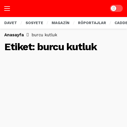
Dark mo
DAVET
SOSYETE
MAGAZİN
RÖPORTAJLAR
CADD
Anasayfa
burcu kutluk
Etiket:
burcu kutluk