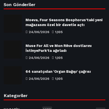
Son Gönderiler
Moeva, Four Seasons Bosphorus’taki yeni
mağazasını özel bir davetle açtı
24/06/2026
1,105
Muse For All ve Mon Rêve dostlarını
İstinyePark’ta ağırladı
24/06/2026
1,105
64 sanatçıdan ‘Organ Bağışı’ çağrısı
24/06/2026
1,105
Kategoriler