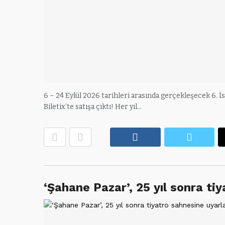
6 – 24 Eylül 2026 tarihleri arasında gerçekleşecek 6. İs
Biletix’te satışa çıktı! Her yıl…
Facebook
Twitte
‘Şahane Pazar’, 25 yıl sonra ti