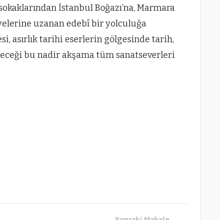
 sokaklarından İstanbul Boğazı’na, Marmara
âyelerine uzanan edebî bir yolculuğa
i, asırlık tarihi eserlerin gölgesinde tarih,
çeceği bu nadir akşama tüm sanatseverleri
Sonraki Makale