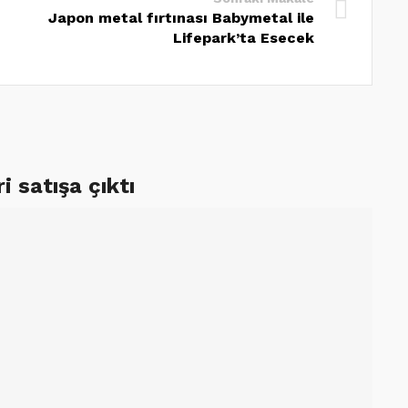
Japon metal fırtınası Babymetal ile
Lifepark’ta Esecek
i satışa çıktı