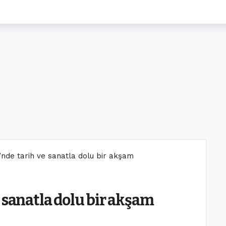
’nde tarih ve sanatla dolu bir akşam
 sanatla dolu bir akşam