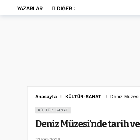
YAZARLAR
DIĞER
Anasayfa
KÜLTÜR-SANAT
Deniz Müzesi
KÜLTÜR-SANAT
Deniz Müzesi’nde tarih ve
22/06/2026