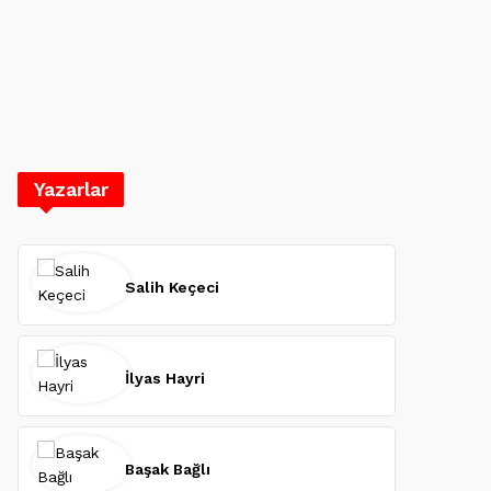
Yazarlar
Salih Keçeci
İlyas Hayri
Başak Bağlı