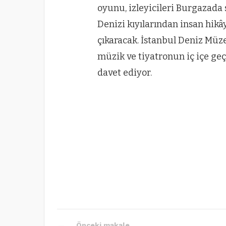
oyunu, izleyicileri Burgazada
Denizi kıyılarından insan hik
çıkaracak. İstanbul Deniz Müzes
müzik ve tiyatronun iç içe ge
davet ediyor.
Önceki makale