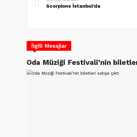
Scorpions İstanbul'da
İlgili Mesajlar
Oda Müziği Festivali’nin biletler