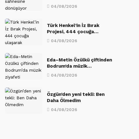
04/08/2026
Türk Henkel’in İz Bırak
Projesi, 444 çocuğa…
04/08/2026
Eda–Metin Özülkü çiftinden
Bodrum’da müzik…
04/08/2026
Özgün’den yeni tekli: Ben
Daha Ölmedim
04/08/2026