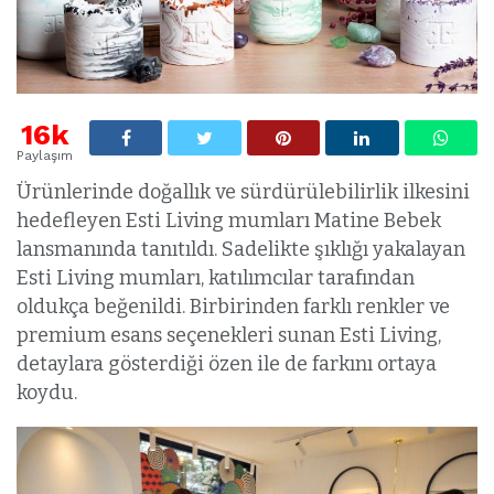
16k
Paylaşım
Ürünlerinde doğallık ve sürdürülebilirlik ilkesini
hedefleyen Esti Living mumları Matine Bebek
lansmanında tanıtıldı. Sadelikte şıklığı yakalayan
Esti Living mumları, katılımcılar tarafından
oldukça beğenildi. Birbirinden farklı renkler ve
premium esans seçenekleri sunan Esti Living,
detaylara gösterdiği özen ile de farkını ortaya
koydu.