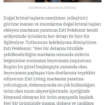
Esti Pekdemir, Banu Aksoy, Selin Has
Doğal kristal taşların enerjisine, iyileştirici
gücüne inanan ve mumlarına doğal kristal taşları
ekleyen markanın yaratıcısı Esti Pekdemir kendi
atölyesinde ürünlerin her detayı ile bire bir
ilgileniyor. Tutkusunu koleksiyona dönüştüren
Esti Pekdemir; “Her bir detayını titizlikle
şekillendirdiğim markamı sonunda sizlerin
beğenisine sunmanın heyecanını yaşıyorum.
Bugün bu güzel başlangıçta yanımda olan,
heyecanımı paylaşan tüm dostlarıma teşekkür
ediyorum. Esti Living markasını yaratma
yolculuğum, dekorasyonda en çok kullandığım
ürün olan mum alışverişlerimde, içeriğinde
kimyasal olmayan bir ürün arayışımla başladı.
Her bir ürünümde insana, doğaya ve canlılara