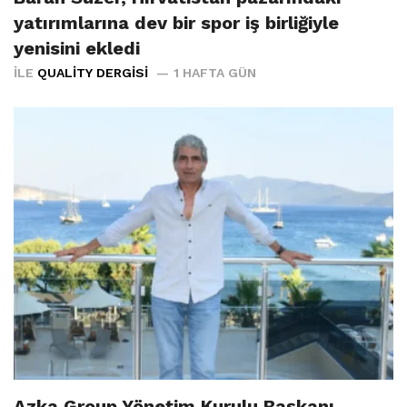
yatırımlarına dev bir spor iş birliğiyle
yenisini ekledi
İLE
QUALITY DERGISI
1 HAFTA GÜN
Azka Group Yönetim Kurulu Başkanı