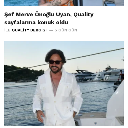
Şef Merve Önoğlu Uyan, Quality
sayfalarına konuk oldu
İLE
QUALITY DERGISI
5 GÜN GÜN