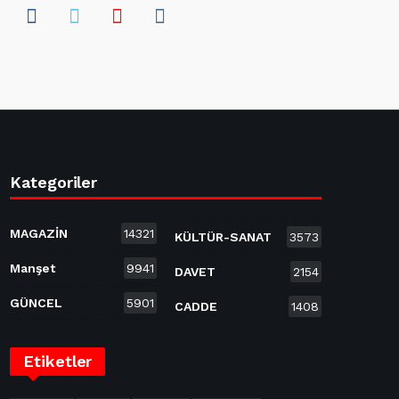
Kategoriler
MAGAZİN
14321
KÜLTÜR-SANAT
3573
Manşet
9941
DAVET
2154
GÜNCEL
5901
CADDE
1408
Etiketler