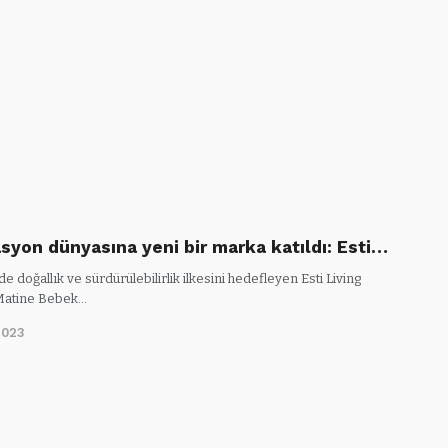
syon dünyasına yeni bir marka katıldı: Esti…
e doğallık ve sürdürülebilirlik ilkesini hedefleyen Esti Living
Matine Bebek…
2023