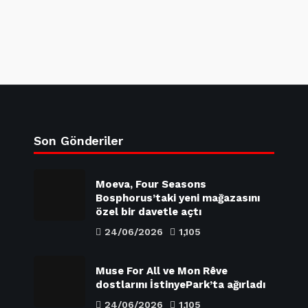
Son Gönderiler
Moeva, Four Seasons
Bosphorus’taki yeni mağazasını
özel bir davetle açtı
24/06/2026
1,105
Muse For All ve Mon Rêve
dostlarını İstinyePark’ta ağırladı
24/06/2026
1,105