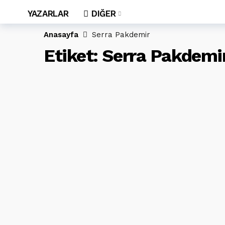
YAZARLAR
DIĞER
Anasayfa
Serra Pakdemir
Etiket:
Serra Pakdemi