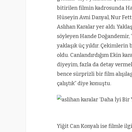
bitirilen filmin kadrosunda H
Hüseyin Avni Danyal, Nur Fet
Aslıhan Karalar yer aldı. Yaklaş
söyleyen Hande Doğandemir, “
yaklaşık üç yıldır. Çekimlerin
oldu. Canlandırdığım Ekin karak
diyeyim, fazla da detay verme
bence sürprizli bir film alışıl
çalıştık” diye konuştu.
Yiğit Can Konyalı ise filmle il