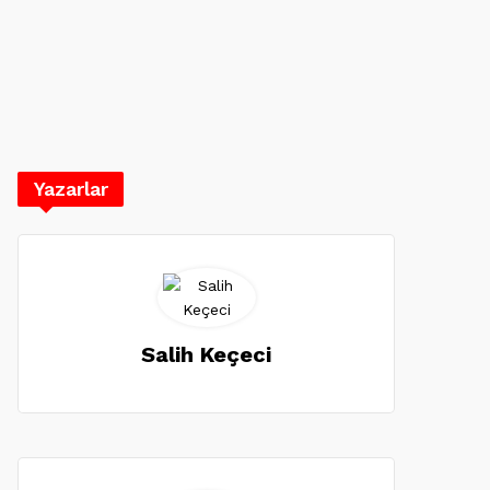
Yazarlar
Salih Keçeci