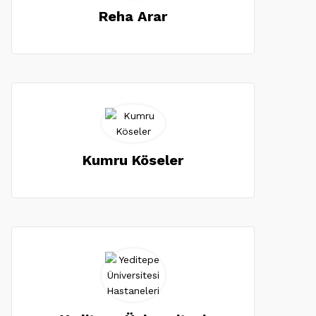
Reha Arar
Kumru Köseler