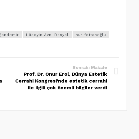
ğandemir
Hüseyin Avni Danyal
nur fettahoğlu
Sonraki Makale
Prof. Dr. Onur Erol, Dünya Estetik
a
Cerrahi Kongresi'nde estetik cerrahi
ile ilgili çok önemli bilgiler verdi