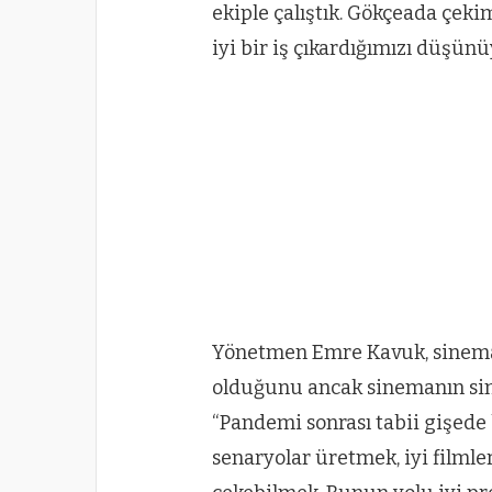
ekiple çalıştık. Gökçeada çekiml
iyi bir iş çıkardığımızı düşünü
Yönetmen Emre Kavuk, sinema 
olduğunu ancak sinemanın sin
“Pandemi sonrası tabii gişede
senaryolar üretmek, iyi filmle