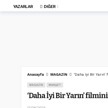
YAZARLAR
DIĞER
Anasayfa
MAGAZİN
‘Daha İyi Bir Yarın’ 
MAGAZİN
MANŞET
‘Daha İyi Bir Yarın’ filmin
13/06/2024