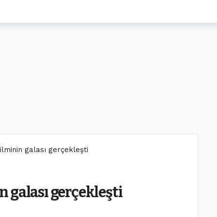
filminin galası gerçekleşti
in galası gerçekleşti