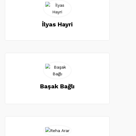
İlyas Hayri
Başak Bağlı