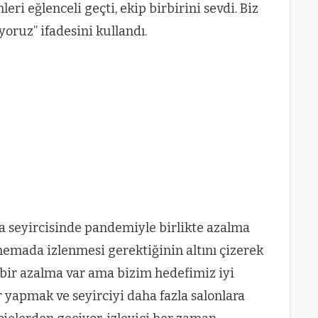
eri eğlenceli geçti, ekip birbirini sevdi. Biz
yoruz” ifadesini kullandı.
seyircisinde pandemiyle birlikte azalma
emada izlenmesi gerektiğinin altını çizerek
 bir azalma var ama bizim hedefimiz iyi
r yapmak ve seyirciyi daha fazla salonlara