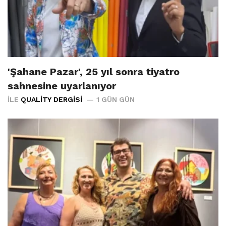
'Şahane Pazar', 25 yıl sonra tiyatro
sahnesine uyarlanıyor
İLE
QUALITY DERGISI
1 GÜN GÜN