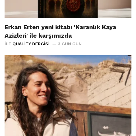
Erkan Erten yeni kitabı 'Karanlık Kaya
Azizleri' ile karşımızda
İLE
QUALITY DERGISI
3 GÜN GÜN