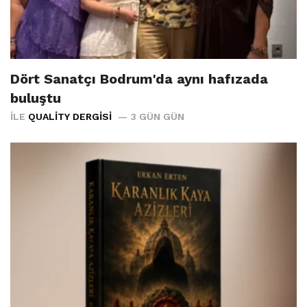
Dört Sanatçı Bodrum'da aynı hafızada
buluştu
İLE
QUALITY DERGISI
3 GÜN GÜN