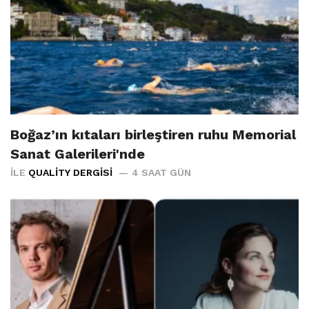
Boğaz’ın kıtaları birleştiren ruhu Memorial
Sanat Galerileri'nde
İLE
QUALITY DERGISI
4 SAAT GÜN