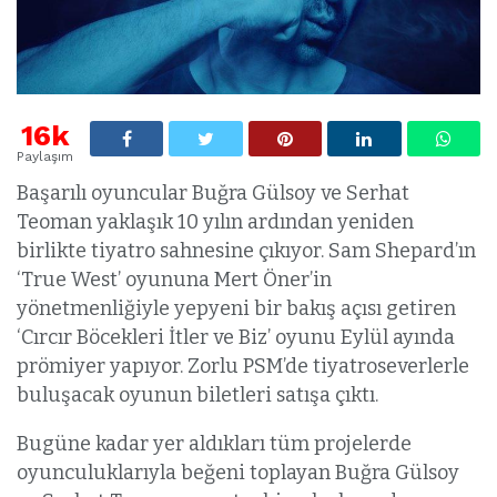
16k
Paylaşım
Başarılı oyuncular Buğra Gülsoy ve Serhat
Teoman yaklaşık 10 yılın ardından yeniden
birlikte tiyatro sahnesine çıkıyor. Sam Shepard’ın
‘True West’ oyununa Mert Öner’in
yönetmenliğiyle yepyeni bir bakış açısı getiren
‘Cırcır Böcekleri İtler ve Biz’ oyunu Eylül ayında
prömiyer yapıyor. Zorlu PSM’de tiyatroseverlerle
buluşacak oyunun biletleri satışa çıktı.
Bugüne kadar yer aldıkları tüm projelerde
oyunculuklarıyla beğeni toplayan Buğra Gülsoy