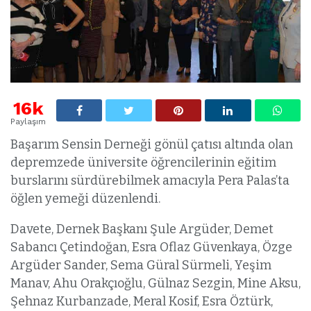
16k
Paylaşım
Başarım Sensin Derneği gönül çatısı altında olan
depremzede üniversite öğrencilerinin eğitim
burslarını sürdürebilmek amacıyla Pera Palas’ta
öğlen yemeği düzenlendi.
Davete, Dernek Başkanı Şule Argüder, Demet
Sabancı Çetindoğan, Esra Oflaz Güvenkaya, Özge
Argüder Sander, Sema Güral Sürmeli, Yeşim
Manav, Ahu Orakçıoğlu, Gülnaz Sezgin, Mine Aksu,
Şehnaz Kurbanzade, Meral Kosif, Esra Öztürk,