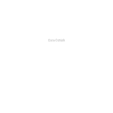
Esra Öztürk