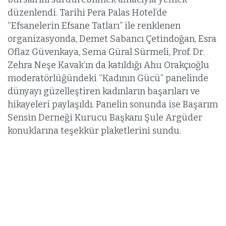
düzenlendi. Tarihi Pera Palas Hotel’de
“Efsanelerin Efsane Tatları” ile renklenen
organizasyonda, Demet Sabancı Çetindoğan, Esra
Oflaz Güvenkaya, Sema Güral Sürmeli, Prof. Dr.
Zehra Neşe Kavak’ın da katıldığı Ahu Orakçıoğlu
moderatörlüğündeki “Kadının Gücü” panelinde
dünyayı güzelleştiren kadınların başarıları ve
hikayeleri paylaşıldı. Panelin sonunda ise Başarım
Sensin Derneği Kurucu Başkanı Şule Argüder
konuklarına teşekkür plaketlerini sundu.