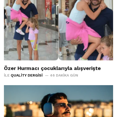
Özer Hurmacı çocuklarıyla alışverişte
İLE
QUALITY DERGISI
46 DAKIKA GÜN