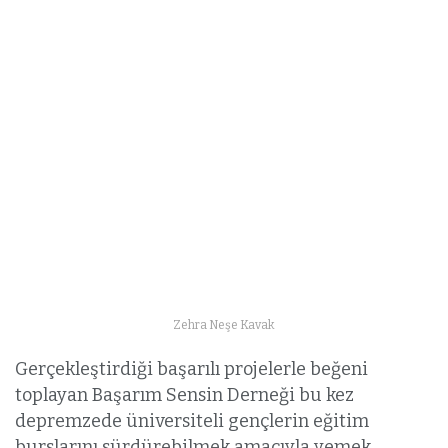
Zehra Neşe Kavak
Gerçekleştirdiği başarılı projelerle beğeni
toplayan Başarım Sensin Derneği bu kez
depremzede üniversiteli gençlerin eğitim
burslarını sürdürebilmek amacıyla yemek