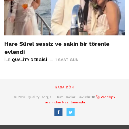
Hare Sürel sessiz ve sakin bir törenle
evlendi
İLE
QUALITY DERGISI
1 SAAT GÜN
BAŞA DÖN
© 2026 Quality Dergisi - Tüm Hakları Saklıdır ❤️
🚀 Weebpx
Tarafından Hazırlanmıştır.