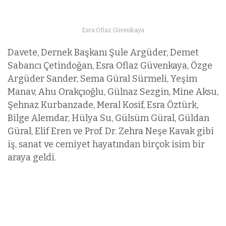
Esra Oflaz Güvenkaya
Davete, Dernek Başkanı Şule Argüder, Demet
Sabancı Çetindoğan, Esra Oflaz Güvenkaya, Özge
Argüder Sander, Sema Güral Sürmeli, Yeşim
Manav, Ahu Orakçıoğlu, Gülnaz Sezgin, Mine Aksu,
Şehnaz Kurbanzade, Meral Kosif, Esra Öztürk,
Bilge Alemdar, Hülya Su, Gülsüm Güral, Güldan
Güral, Elif Eren ve Prof. Dr. Zehra Neşe Kavak gibi
iş, sanat ve cemiyet hayatından birçok isim bir
araya geldi.