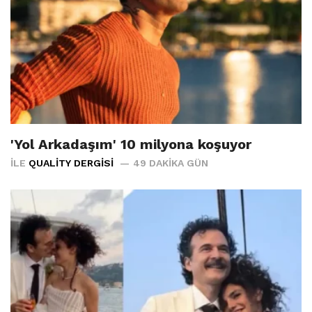
'Yol Arkadaşım' 10 milyona koşuyor
İLE
QUALITY DERGISI
49 DAKIKA GÜN