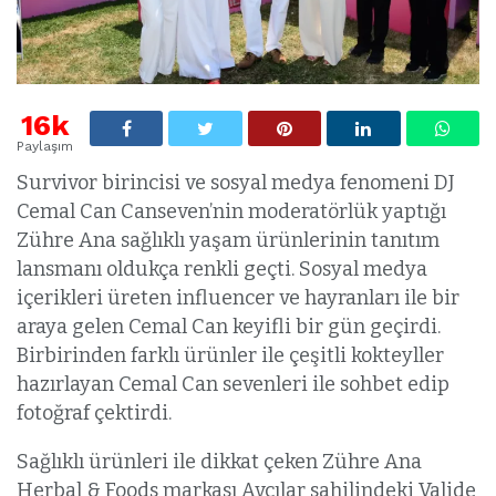
16k
Paylaşım
Survivor birincisi ve sosyal medya fenomeni DJ
Cemal Can Canseven’nin moderatörlük yaptığı
Zühre Ana sağlıklı yaşam ürünlerinin tanıtım
lansmanı oldukça renkli geçti. Sosyal medya
içerikleri üreten influencer ve hayranları ile bir
araya gelen Cemal Can keyifli bir gün geçirdi.
Birbirinden farklı ürünler ile çeşitli kokteyller
hazırlayan Cemal Can sevenleri ile sohbet edip
fotoğraf çektirdi.
Sağlıklı ürünleri ile dikkat çeken Zühre Ana
Herbal & Foods markası Avcılar sahilindeki Valide