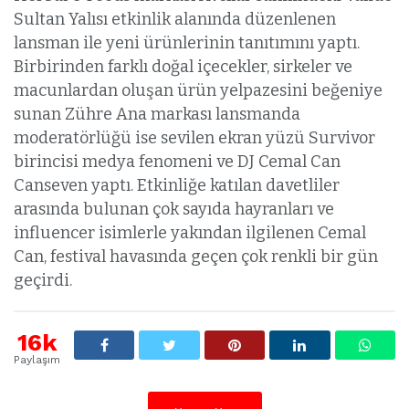
Sultan Yalısı etkinlik alanında düzenlenen
lansman ile yeni ürünlerinin tanıtımını yaptı.
Birbirinden farklı doğal içecekler, sirkeler ve
macunlardan oluşan ürün yelpazesini beğeniye
sunan Zühre Ana markası lansmanda
moderatörlüğü ise sevilen ekran yüzü Survivor
birincisi medya fenomeni ve DJ Cemal Can
Canseven yaptı. Etkinliğe katılan davetliler
arasında bulunan çok sayıda hayranları ve
influencer isimlerle yakından ilgilenen Cemal
Can, festival havasında geçen çok renkli bir gün
geçirdi.
16k
Paylaşım