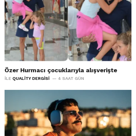
Özer Hurmacı çocuklarıyla alışverişte
İLE
QUALITY DERGISI
4 SAAT GÜN