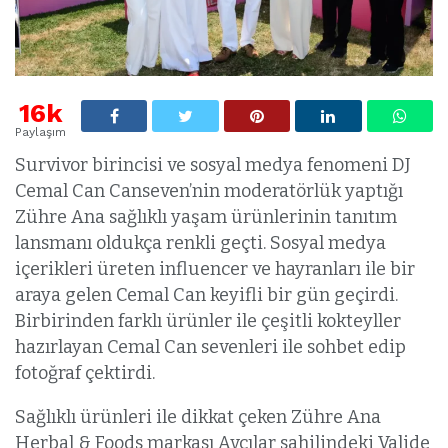
16k
Paylaşım
Survivor birincisi ve sosyal medya fenomeni DJ
Cemal Can Canseven’nin moderatörlük yaptığı
Zühre Ana sağlıklı yaşam ürünlerinin tanıtım
lansmanı oldukça renkli geçti. Sosyal medya
içerikleri üreten influencer ve hayranları ile bir
araya gelen Cemal Can keyifli bir gün geçirdi.
Birbirinden farklı ürünler ile çeşitli kokteyller
hazırlayan Cemal Can sevenleri ile sohbet edip
fotoğraf çektirdi.
Sağlıklı ürünleri ile dikkat çeken Zühre Ana
Herbal & Foods markası Avcılar sahilindeki Valide