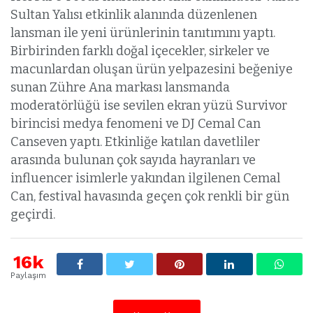
Sultan Yalısı etkinlik alanında düzenlenen
lansman ile yeni ürünlerinin tanıtımını yaptı.
Birbirinden farklı doğal içecekler, sirkeler ve
macunlardan oluşan ürün yelpazesini beğeniye
sunan Zühre Ana markası lansmanda
moderatörlüğü ise sevilen ekran yüzü Survivor
birincisi medya fenomeni ve DJ Cemal Can
Canseven yaptı. Etkinliğe katılan davetliler
arasında bulunan çok sayıda hayranları ve
influencer isimlerle yakından ilgilenen Cemal
Can, festival havasında geçen çok renkli bir gün
geçirdi.
16k
Paylaşım