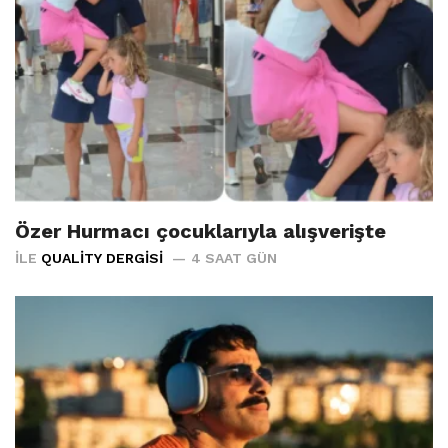
Özer Hurmacı çocuklarıyla alışverişte
İLE
QUALITY DERGISI
4 SAAT GÜN