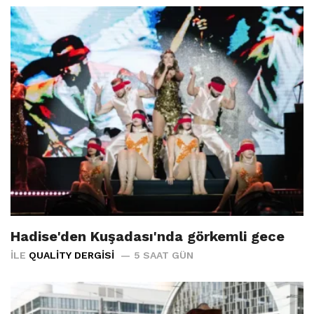
Hadise'den Kuşadası'nda görkemli gece
İLE
QUALITY DERGISI
5 SAAT GÜN