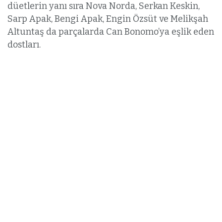
düetlerin yanı sıra Nova Norda, Serkan Keskin,
Sarp Apak, Bengi Apak, Engin Özsüt ve Melikşah
Altuntaş da parçalarda Can Bonomo’ya eşlik eden
dostları.