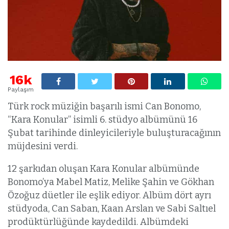
16k
Paylaşım
Türk rock müziğin başarılı ismi Can Bonomo,
“Kara Konular” isimli 6. stüdyo albümünü 16
Şubat tarihinde dinleyicileriyle buluşturacağının
müjdesini verdi.
12 şarkıdan oluşan Kara Konular albümünde
Bonomo’ya Mabel Matiz, Melike Şahin ve Gökhan
Özoğuz düetler ile eşlik ediyor. Albüm dört ayrı
stüdyoda, Can Saban, Kaan Arslan ve Sabi Saltıel
prodüktürlüğünde kaydedildi. Albümdeki