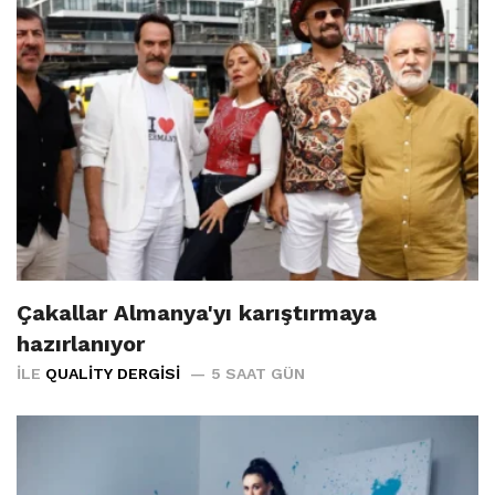
Çakallar Almanya'yı karıştırmaya
hazırlanıyor
İLE
QUALITY DERGISI
5 SAAT GÜN