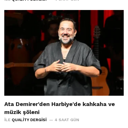
Ata Demirer'den Harbiye'de kahkaha ve
müzik şöleni
İLE
QUALITY DERGISI
4 SAAT GÜN