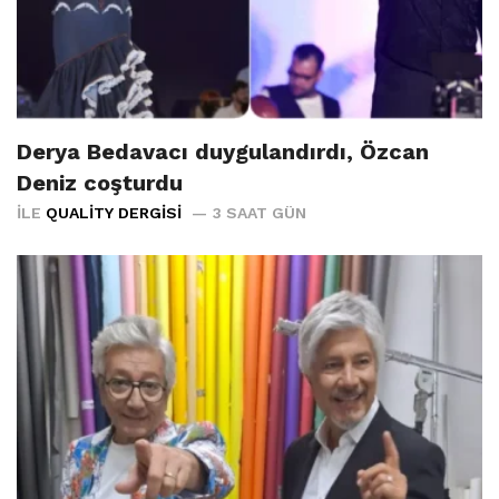
Derya Bedavacı duygulandırdı, Özcan
Deniz coşturdu
İLE
QUALITY DERGISI
3 SAAT GÜN