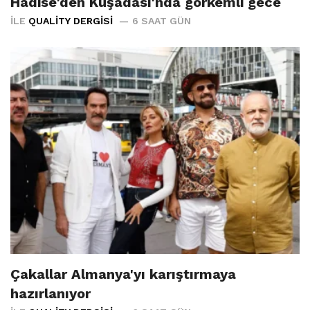
Hadise'den Kuşadası'nda görkemli gece
İLE
QUALITY DERGISI
6 SAAT GÜN
Çakallar Almanya'yı karıştırmaya
hazırlanıyor