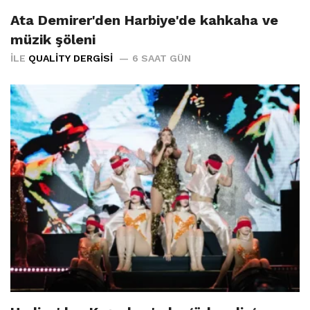
Ata Demirer'den Harbiye'de kahkaha ve
müzik şöleni
İLE
QUALITY DERGISI
6 SAAT GÜN