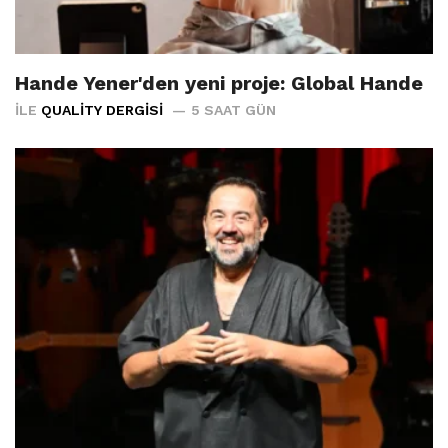
Hande Yener'den yeni proje: Global Hande
İLE
QUALITY DERGISI
5 SAAT GÜN