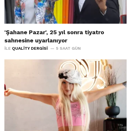
'Şahane Pazar', 25 yıl sonra tiyatro
sahnesine uyarlanıyor
İLE
QUALITY DERGISI
5 SAAT GÜN