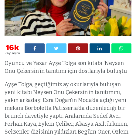
16k
Paylaşım
Oyuncu ve Yazar Ayşe Tolga son kitabı ‘Neysen
Onu Çekersin’in tanıtımı için dostlarıyla buluştu
Ayşe Tolga, geçtiğimiz ay okurlarıyla buluşan
yeni kitabı Neysen Onu Çekersin’in tanıtımını,
yakın arkadaşı Esra Doğan’ın Moda’da açtığı yeni
mekanı Borboletta Patisseria’da düzenlediği bir
brunch davetiyle yaptı. Aralarında Sedef Avcı,
Ferhan Kaya, Eylem Çeliker, Akasya Asıltürkmen,
Seksenler dizisinin yıldızları Begüm Öner, Özlem