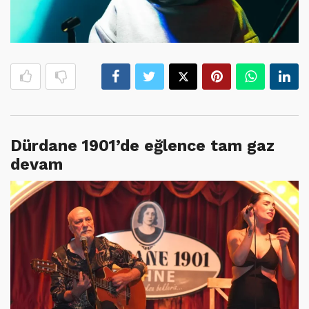
Dürdane 1901’de eğlence tam gaz
devam