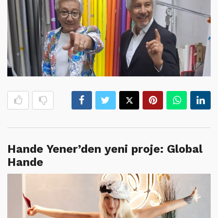
Hande Yener’den yeni proje: Global
Hande