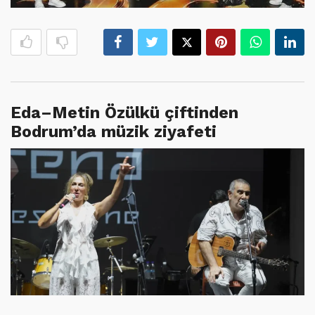
Eda–Metin Özülkü çiftinden
Bodrum’da müzik ziyafeti