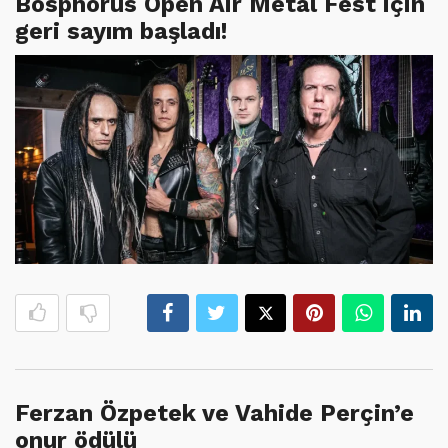
Bosphorus Open Air Metal Fest için
geri sayım başladı!
Ferzan Özpetek ve Vahide Perçin’e
onur ödülü