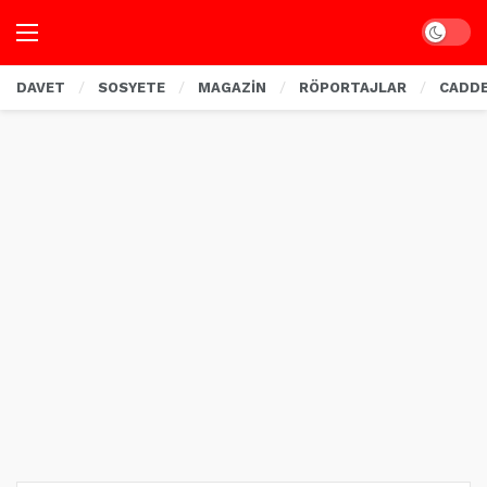
Dark mo
DAVET
SOSYETE
MAGAZİN
RÖPORTAJLAR
CADD