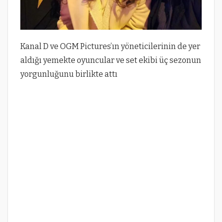
Kanal D ve OGM Pictures’ın yöneticilerinin de yer
aldığı yemekte oyuncular ve set ekibi üç sezonun
yorgunluğunu birlikte attı