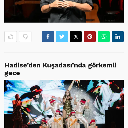
Hadise’den Kuşadası’nda görkemli
gece