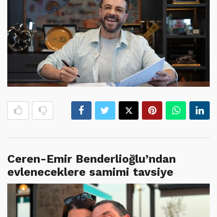
Ceren-Emir Benderlioğlu’ndan
evleneceklere samimi tavsiye