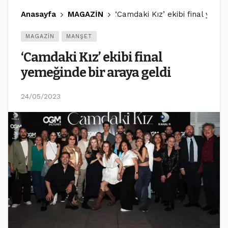
Anasayfa
MAGAZİN
‘Camdaki Kız’ ekibi final yeme
MAGAZİN
MANŞET
‘Camdaki Kız’ ekibi final
yemeğinde bir araya geldi
24/05/2023