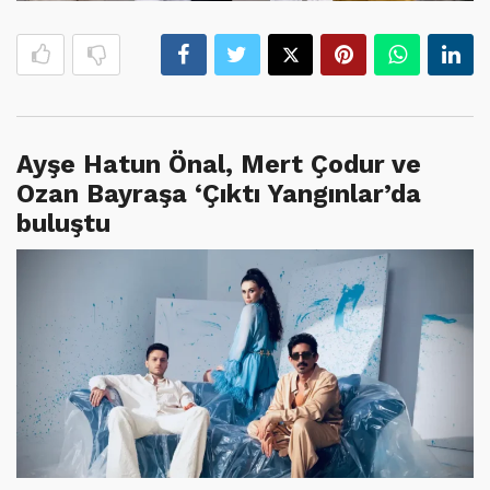
Ayşe Hatun Önal, Mert Çodur ve
Ozan Bayraşa ‘Çıktı Yangınlar’da
buluştu