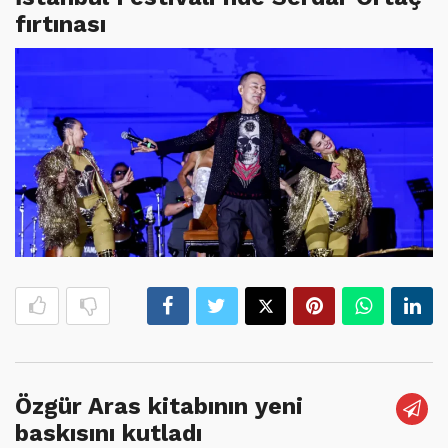
fırtınası
Özgür Aras kitabının yeni
baskısını kutladı