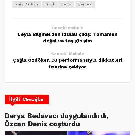
Enis Arıkan
final
veda
yemek
Önceki makale
Leyla Bilginel'den iddialı çıkış: Tamamen
doğal ve taş gibiyim
Sonraki Makale
Çağla Özdöker, DJ performansıyla dikkatleri
üzerine çekiyor
İlgili Mesajlar
Derya Bedavacı duygulandırdı,
Özcan Deniz coşturdu