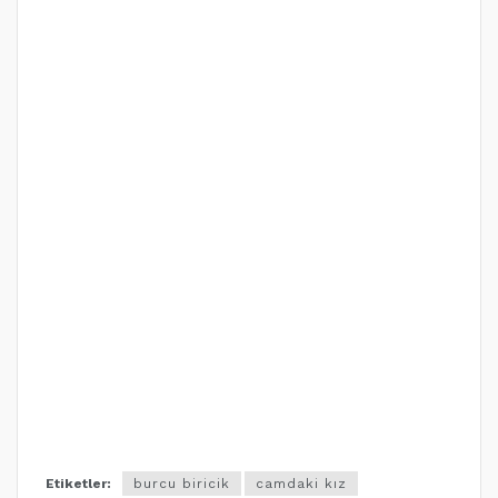
Etiketler:
burcu biricik
camdaki kız