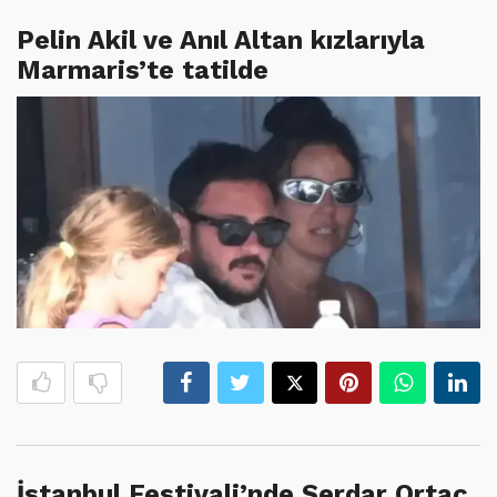
Pelin Akil ve Anıl Altan kızlarıyla
Marmaris’te tatilde
İstanbul Festivali’nde Serdar Ortaç