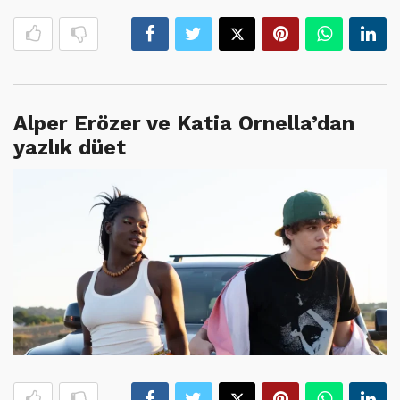
Alper Erözer ve Katia Ornella’dan
yazlık düet