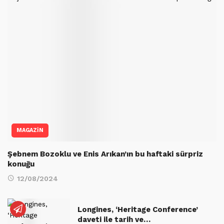
MAGAZİN
Şebnem Bozoklu ve Enis Arıkan’ın bu haftaki sürpriz
konuğu
12/08/2024
Longines, ‘Heritage Conference’
daveti ile tarih ve…