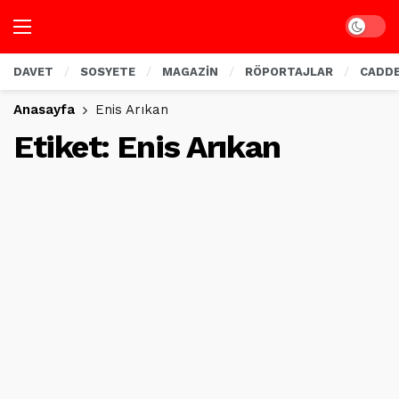
Dark mo
DAVET
SOSYETE
MAGAZİN
RÖPORTAJLAR
CADD
Anasayfa
Enis Arıkan
Etiket:
Enis Arıkan