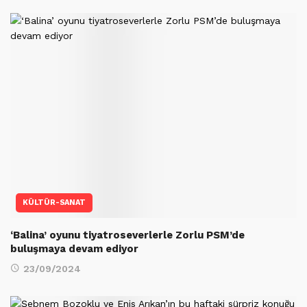
KÜLTÜR-SANAT
‘Balina’ oyunu tiyatroseverlerle Zorlu PSM’de
buluşmaya devam ediyor
23/09/2024