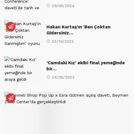
29/05/2024
Hakan Kurtaş’ın ‘Ben Çoktan
Gidersiniz…
03/10/2023
‘Camdaki Kız’ ekibi final yemeğinde
bir…
24/05/2023