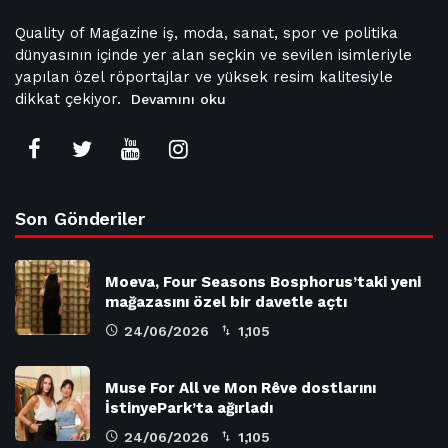
Quality of Magazine iş, moda, sanat, spor ve politika
dünyasının içinde yer alan seçkin ve sevilen isimleriyle
yapılan özel röportajlar ve yüksek resim kalitesiyle
dikkat çekiyor.
Devamını oku
Son Gönderiler
Moeva, Four Seasons Bosphorus’taki yeni
mağazasını özel bir davetle açtı
24/06/2026
1,105
Muse For All ve Mon Rêve dostlarını
İstinyePark’ta ağırladı
24/06/2026
1,105