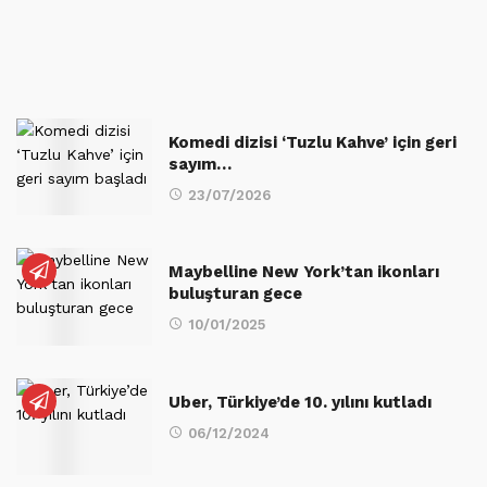
Komedi dizisi ‘Tuzlu Kahve’ için geri
sayım…
23/07/2026
Maybelline New York’tan ikonları
buluşturan gece
10/01/2025
Uber, Türkiye’de 10. yılını kutladı
06/12/2024