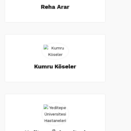
Reha Arar
Kumru Köseler