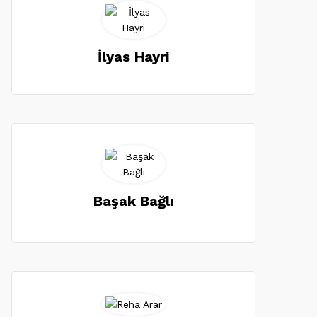
İlyas Hayri
Başak Bağlı