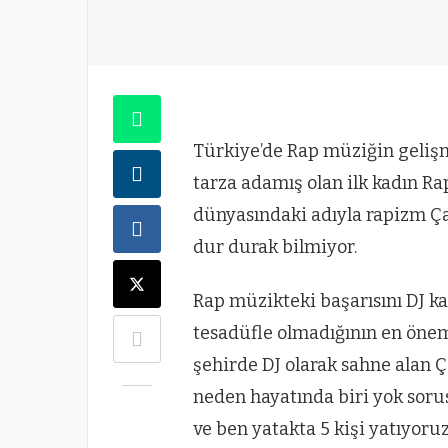
Türkiye’de Rap müziğin gelişme
tarza adamış olan ilk kadın R
dünyasındaki adıyla rapizm Ça
dur durak bilmiyor.
Rap müzikteki başarısını DJ k
tesadüfle olmadığının en öneml
şehirde DJ olarak sahne alan Ç
neden hayatında biri yok soru
ve ben yatakta 5 kişi yatıyoruz