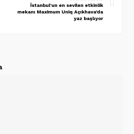
İstanbul'un en sevilen etkinlik
mekanı Maximum Uniq Açıkhava’da
yaz başlıyor
a