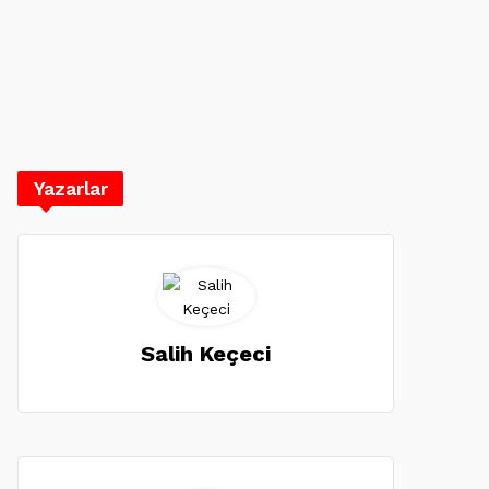
Yazarlar
Salih Keçeci