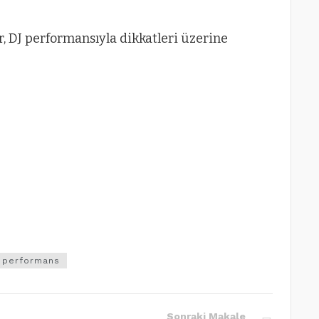
performans
Sonraki Makale