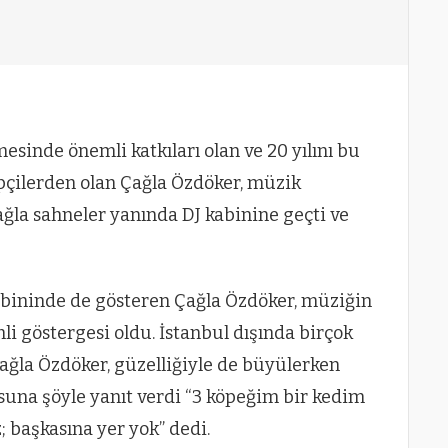
sinde önemli katkıları olan ve 20 yılını bu
apçilerden olan Çağla Özdöker, müzik
ğla sahneler yanında DJ kabinine geçti ve
abininde de gösteren Çağla Özdöker, müziğin
i göstergesi oldu. İstanbul dışında birçok
ağla Özdöker, güzelliğiyle de büyülerken
suna şöyle yanıt verdi “3 köpeğim bir kedim
; başkasına yer yok” dedi.