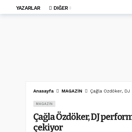
YAZARLAR
DIĞER
Anasayfa
MAGAZİN
Çağla Özdöker, DJ 
MAGAZİN
Çağla Özdöker, DJ perform
çekiyor