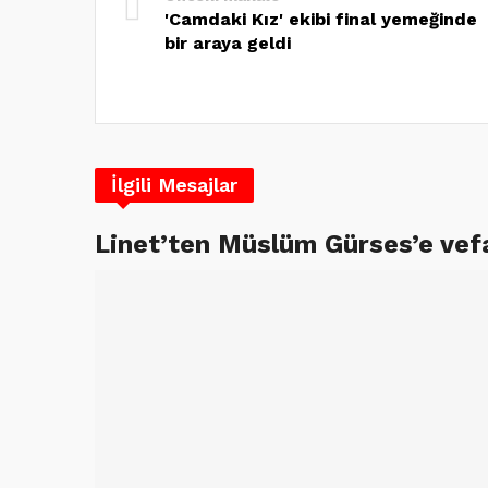
'Camdaki Kız' ekibi final yemeğinde
bir araya geldi
İlgili Mesajlar
Linet’ten Müslüm Gürses’e vef