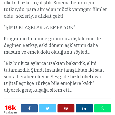
ilkel cihazlarla çalıştık. Sinema benim için
tutkuydu, para almadan müzik yaptığım filmler
oldu” sözleriyle dikkat çekti.
“ŞİMDİKİ AŞKLARDA EMEK YOK”
Programın finalinde günümüz ilişkilerine de
değinen Berkay, eski dönem aşklarının daha
masum ve emek dolu olduğunu söyledi.
“Biz bir kıza aylarca uzaktan bakardık, elini
tutamazdık. Şimdi insanlar tanıştıktan iki saat
sonra beraber oluyor. Sevgi de hızlı tüketiliyor.
Dijitalleştikçe Türkçe bile emojilere kaldı”
diyerek genç kuşağa sitem etti.
16k
Paylaşım