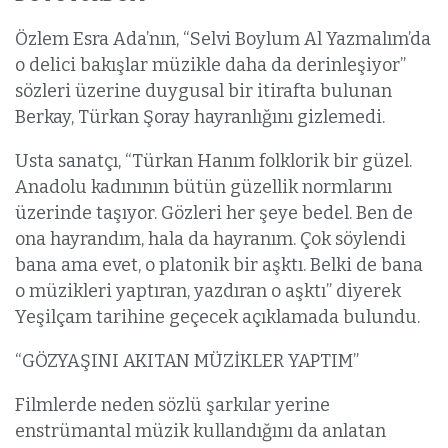
Özlem Esra Ada’nın, “Selvi Boylum Al Yazmalım’da
o delici bakışlar müzikle daha da derinleşiyor”
sözleri üzerine duygusal bir itirafta bulunan
Berkay, Türkan Şoray hayranlığını gizlemedi.
Usta sanatçı, “Türkan Hanım folklorik bir güzel.
Anadolu kadınının bütün güzellik normlarını
üzerinde taşıyor. Gözleri her şeye bedel. Ben de
ona hayrandım, hala da hayranım. Çok söylendi
bana ama evet, o platonik bir aşktı. Belki de bana
o müzikleri yaptıran, yazdıran o aşktı” diyerek
Yeşilçam tarihine geçecek açıklamada bulundu.
“GÖZYAŞINI AKITAN MÜZİKLER YAPTIM”
Filmlerde neden sözlü şarkılar yerine
enstrümantal müzik kullandığını da anlatan