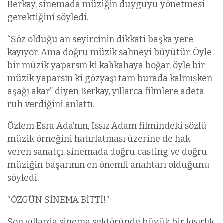
Berkay, sinemada müziğin duyguyu yönetmesi
gerektiğini söyledi.
“Söz olduğu an seyircinin dikkati başka yere
kayıyor. Ama doğru müzik sahneyi büyütür. Öyle
bir müzik yaparsın ki kahkahaya boğar, öyle bir
müzik yaparsın ki gözyaşı tam burada kalmışken
aşağı akar” diyen Berkay, yıllarca filmlere adeta
ruh verdiğini anlattı.
Özlem Esra Ada’nın, Issız Adam filmindeki sözlü
müzik örneğini hatırlatması üzerine de hak
veren sanatçı, sinemada doğru casting ve doğru
müziğin başarının en önemli anahtarı olduğunu
söyledi.
“ÖZGÜN SİNEMA BİTTİ!”
Son yıllarda sinema sektöründe büyük bir kısırlık