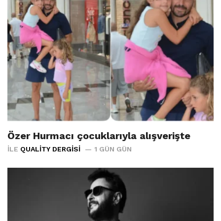
Özer Hurmacı çocuklarıyla alışverişte
İLE
QUALITY DERGISI
1 GÜN GÜN