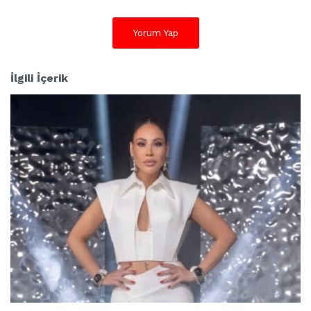
Yorum Yap
İlgili İçerik