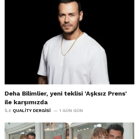
Deha Bilimlier, yeni teklisi 'Aşksız Prens'
ile karşımızda
İLE
QUALITY DERGISI
1 GÜN GÜN