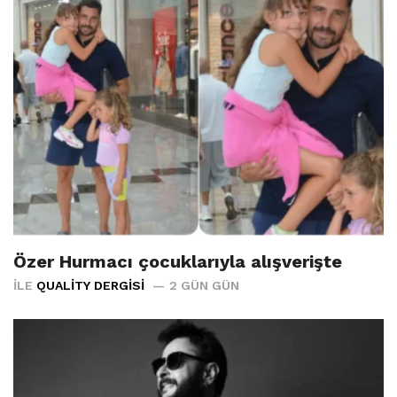
Özer Hurmacı çocuklarıyla alışverişte
İLE
QUALITY DERGISI
2 GÜN GÜN