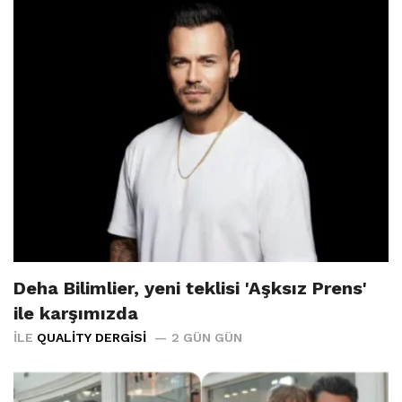
Deha Bilimlier, yeni teklisi 'Aşksız Prens'
ile karşımızda
İLE
QUALITY DERGISI
2 GÜN GÜN