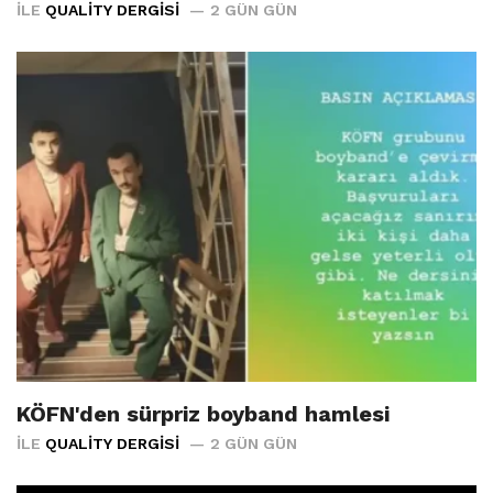
İLE
QUALITY DERGISI
2 GÜN GÜN
KÖFN'den sürpriz boyband hamlesi
İLE
QUALITY DERGISI
2 GÜN GÜN