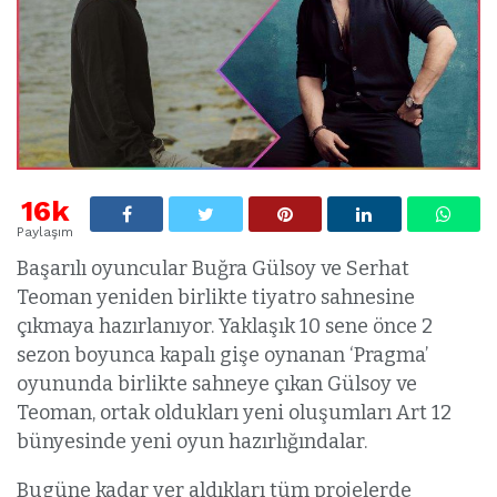
16k
Paylaşım
Başarılı oyuncular Buğra Gülsoy ve Serhat
Teoman yeniden birlikte tiyatro sahnesine
çıkmaya hazırlanıyor. Yaklaşık 10 sene önce 2
sezon boyunca kapalı gişe oynanan ‘Pragma’
oyununda birlikte sahneye çıkan Gülsoy ve
Teoman, ortak oldukları yeni oluşumları Art 12
bünyesinde yeni oyun hazırlığındalar.
Bugüne kadar yer aldıkları tüm projelerde