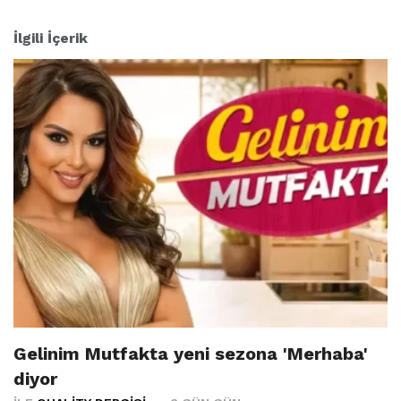
İlgili İçerik
Gelinim Mutfakta yeni sezona 'Merhaba'
diyor