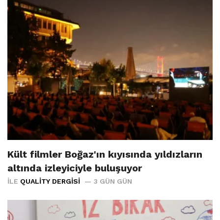
Kült filmler Boğaz'ın kıyısında yıldızların
altında izleyiciyle buluşuyor
İLE
QUALITY DERGISI
3 GÜN GÜN