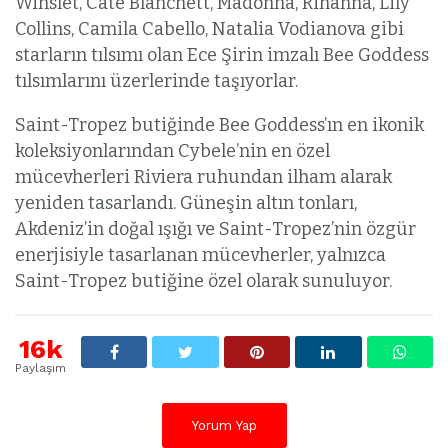
Winslet, Cate Blanchett, Madonna, Rihanna, Lily
Collins, Camila Cabello, Natalia Vodianova gibi
starların tılsımı olan Ece Şirin imzalı Bee Goddess
tılsımlarını üzerlerinde taşıyorlar.
Saint-Tropez butiğinde Bee Goddess’ın en ikonik
koleksiyonlarından Cybele’nin en özel
mücevherleri Riviera ruhundan ilham alarak
yeniden tasarlandı. Güneşin altın tonları,
Akdeniz’in doğal ışığı ve Saint-Tropez’nin özgür
enerjisiyle tasarlanan mücevherler, yalnızca
Saint-Tropez butiğine özel olarak sunuluyor.
16k
Paylaşım
Yorum Yap