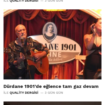
İLE
QUALITY DERGISI
3 GÜN GÜN
Dürdane 1901’de eğlence tam gaz devam
İLE
QUALITY DERGISI
3 GÜN GÜN