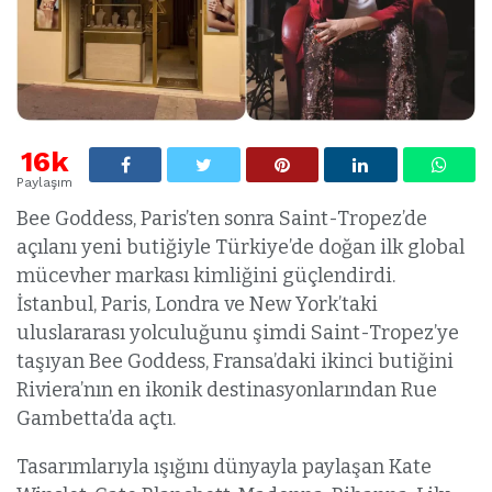
16k
Paylaşım
Bee Goddess, Paris’ten sonra Saint-Tropez’de
açılanı yeni butiğiyle Türkiye’de doğan ilk global
mücevher markası kimliğini güçlendirdi.
İstanbul, Paris, Londra ve New York’taki
uluslararası yolculuğunu şimdi Saint-Tropez’ye
taşıyan Bee Goddess, Fransa’daki ikinci butiğini
Riviera’nın en ikonik destinasyonlarından Rue
Gambetta’da açtı.
Tasarımlarıyla ışığını dünyayla paylaşan Kate