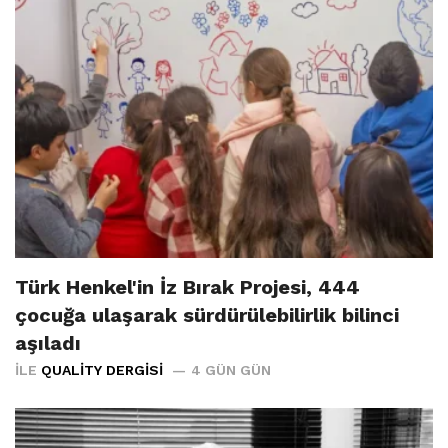
Türk Henkel'in İz Bırak Projesi, 444
çocuğa ulaşarak sürdürülebilirlik bilinci
aşıladı
İLE
QUALITY DERGISI
4 GÜN GÜN