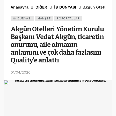
Anasayfa
DIĞER
İŞ DÜNYASI
Akgün Otelleri Yö
İŞ DÜNYASI
MANŞET
RÖPORTAJLAR
Akgün Otelleri Yönetim Kurulu
Başkanı Vedat Akgün, ticaretin
onurunu, aile olmanın
anlamını ve çok daha fazlasını
Quality’e anlattı
01/04/2026