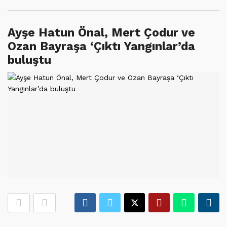
Ayşe Hatun Önal, Mert Çodur ve
Ozan Bayraşa ‘Çıktı Yangınlar’da
buluştu