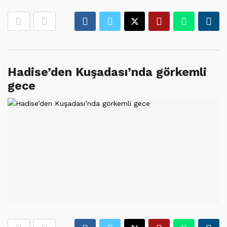
Hadise’den Kuşadası’nda görkemli
gece