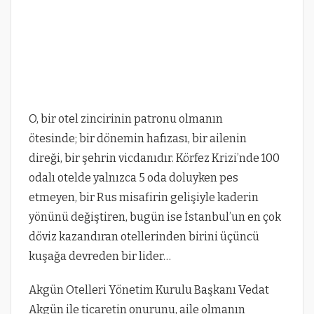
O, bir otel zincirinin patronu olmanın
ötesinde; bir dönemin hafızası, bir ailenin
direği, bir şehrin vicdanıdır. Körfez Krizi’nde 100
odalı otelde yalnızca 5 oda doluyken pes
etmeyen, bir Rus misafirin gelişiyle kaderin
yönünü değiştiren, bugün ise İstanbul’un en çok
döviz kazandıran otellerinden birini üçüncü
kuşağa devreden bir lider…
Akgün Otelleri Yönetim Kurulu Başkanı Vedat
Akgün ile ticaretin onurunu, aile olmanın