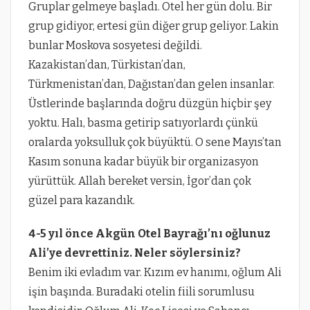
Gruplar gelmeye başladı. Otel her gün dolu. Bir
grup gidiyor, ertesi gün diğer grup geliyor. Lakin
bunlar Moskova sosyetesi değildi.
Kazakistan’dan, Türkistan’dan,
Türkmenistan’dan, Dağıstan’dan gelen insanlar.
Üstlerinde başlarında doğru düzgün hiçbir şey
yoktu. Halı, basma getirip satıyorlardı çünkü
oralarda yoksulluk çok büyüktü. O sene Mayıs’tan
Kasım sonuna kadar büyük bir organizasyon
yürüttük. Allah bereket versin, İgor’dan çok
güzel para kazandık.
4-5 yıl önce Akgün Otel Bayrağı’nı oğlunuz
Ali’ye devrettiniz. Neler söylersiniz?
Benim iki evladım var. Kızım ev hanımı, oğlum Ali
işin başında. Buradaki otelin fiili sorumlusu