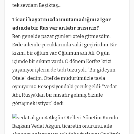
tek sevdam Beşiktaş…
Ticari hayatınızda unutamadığınız İgor
adında bir Rus var anlatır mısınız?
Ben genelde pazar günleri otele gitmezdim.
Evde ailemle çocuklarımla vakit geçirirdim. Bir
kızım, bir oğlum var. Oğlumun adı Ali. O gün
içimde bir sıkıntı vardı. O dönem Körfez krizi
yaşanıyor işlerin de tadı tuzu yok. “Bir gideyim
Otele” dedim. Otel’de müdürümüzle tavla
oynuyoruz. Resepsiyondaki çocuk geldi: “Vedat
Abi, Rusya’dan bir misafir gelmiş. Sizinle
görüşmek istiyor.” dedi.