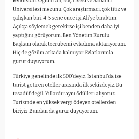
kendisidir. Oğlum Ali, Koç Lisesi ve Sabancı
Üniversitesi mezunu. Çok araştırmacı, çok titiz ve
çalışkan biri. 4-5 sene önce işi Ali’ye bıraktım.
Açıkça söylemek gerekirse işi benden daha iyi
yaptığını görüyorum. Ben Yönetim Kurulu
Başkanı olarak tecrübemi evladıma aktarıyorum.
Hiç de gözüm arkada kalmıyor. Evlatlarımla
gurur duyuyorum.
Türkiye genelinde ilk 500’deyiz. İstanbul’da ise
turist getiren oteller arasında ilk sekizdeyiz. Bu
tesadüf değil. Yıllardır aynı ödülleri alıyoruz.
Turizmde en yüksek vergi ödeyen otellerden
biriyiz. Bundan da gurur duyuyorum.