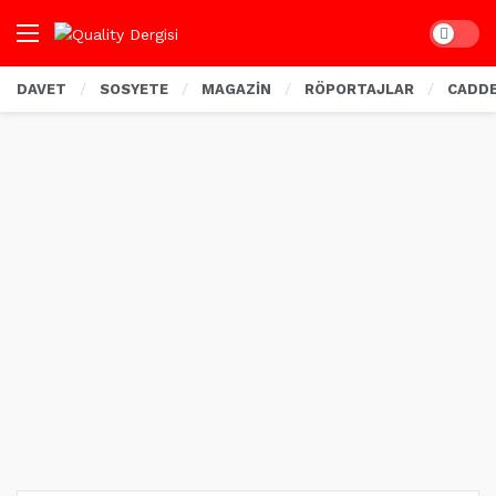
Dark mo
DAVET
SOSYETE
MAGAZİN
RÖPORTAJLAR
CADD