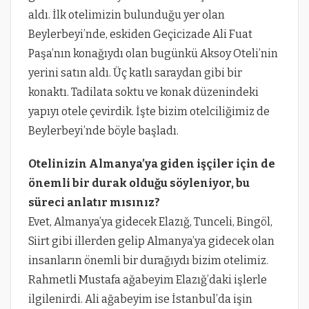
aldı. İlk otelimizin bulunduğu yer olan
Beylerbeyi’nde, eskiden Geçicizade Ali Fuat
Paşa’nın konağıydı olan bugünkü Aksoy Oteli’nin
yerini satın aldı. Üç katlı saraydan gibi bir
konaktı. Tadilata soktu ve konak düzenindeki
yapıyı otele çevirdik. İşte bizim otelciliğimiz de
Beylerbeyi’nde böyle başladı.
Otelinizin Almanya’ya giden işçiler için de
önemli bir durak olduğu söyleniyor, bu
süreci anlatır mısınız?
Evet, Almanya’ya gidecek Elazığ, Tunceli, Bingöl,
Siirt gibi illerden gelip Almanya’ya gidecek olan
insanların önemli bir durağıydı bizim otelimiz.
Rahmetli Mustafa ağabeyim Elazığ’daki işlerle
ilgilenirdi. Ali ağabeyim ise İstanbul’da işin