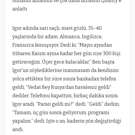
Igor adında sarı saçlı, mavi gözlü, 35–40
yaşlarında bir adam. Almanca, İngilizce,
Fransızca konuşuyor. Dedi ki: “Mayıs ayından
itibaren Kasım ayına kadar her gün size 300 kişi
getireceğim. Üçer gece kalacaklar.” Ben başta
Igor’un söylediklerine inanmasam da kendisini
yolcu ettikten bir süre sonra bankadan telefon
geldi; “Vedat Bey Rusya’dan havaleniz geldi”
dediler. Telefonu kapattım, birkaç dakika sonra
Igor aradı. “Paran geldi mi?” dedi. “Geldi” dedim.
“Tamam, üç gün sonra geliyorum, programı
yapalım.” dedi. İşte o an, kaderin yön değiştirdiği
andı.