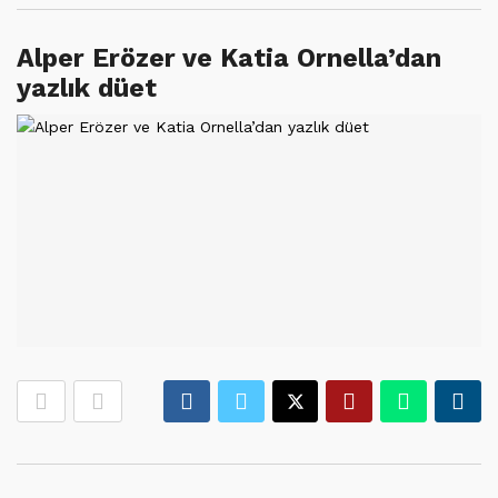
Alper Erözer ve Katia Ornella’dan
yazlık düet