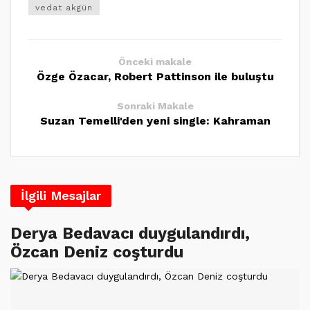
vedat akgün
Önceki makale
Özge Özacar, Robert Pattinson ile buluştu
Sonraki Makale
Suzan Temelli'den yeni single: Kahraman
İlgili Mesajlar
Derya Bedavacı duygulandırdı,
Özcan Deniz coşturdu