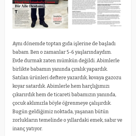
Aynı dönemde toptan gıda işlerine de başladı
babam. Ben o zamanlar 5-6 yaşlarındaydım.
Evde durmak zaten mümkün değildi. Abimlerle
birlikte babamın yanında çıralık yapardık.
Satılan ürünleri deftere yazardık, kovaya gazozu
koyar satardık. Abimlerle hem harçlığımızı
çıkarırdık hem de ticareti babamızın yanında,
çocuk aklımızla böyle öğrenmeye çalışırdık.
Bugün geldiğimiz noktada, yaşanan bütün
zorlukların temelinde o yıllardaki emek, sabır ve
inanç yatıyor.