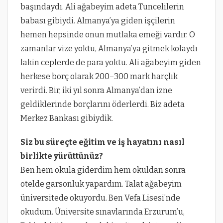
başındaydı. Ali ağabeyim adeta Tuncelilerin
babası gibiydi. Almanya’ya giden işçilerin
hemen hepsinde onun mutlaka emeği vardır. O
zamanlar vize yoktu, Almanya’ya gitmek kolaydı
lakin ceplerde de para yoktu. Ali ağabeyim giden
herkese borç olarak 200–300 mark harçlık
verirdi. Bir, iki yıl sonra Almanya’dan izne
geldiklerinde borçlarını öderlerdi. Biz adeta
Merkez Bankası gibiydik.
Siz bu süreçte eğitim ve iş hayatını nasıl
birlikte yürüttünüz?
Ben hem okula giderdim hem okuldan sonra
otelde garsonluk yapardım. Talat ağabeyim
üniversitede okuyordu. Ben Vefa Lisesi’nde
okudum. Üniversite sınavlarında Erzurum’u,