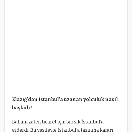
Elazığ’dan İstanbul’a uzanan yolculuk nasıl
başladı?
Babam zaten ticaret için sık sık İstanbul’a
giderdi. Bu vesileyle İstanbul’a taşınma kararı