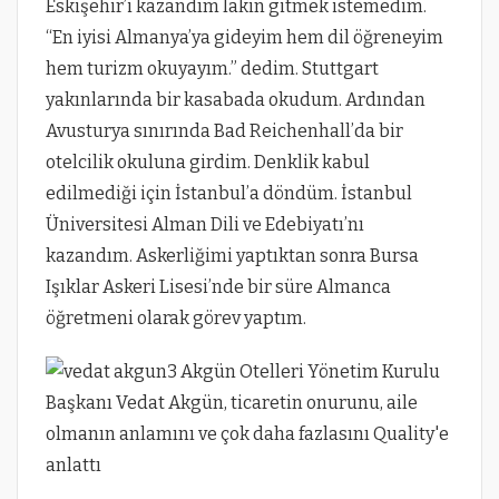
Eskişehir’i kazandım lakin gitmek istemedim.
“En iyisi Almanya’ya gideyim hem dil öğreneyim
hem turizm okuyayım.” dedim. Stuttgart
yakınlarında bir kasabada okudum. Ardından
Avusturya sınırında Bad Reichenhall’da bir
otelcilik okuluna girdim. Denklik kabul
edilmediği için İstanbul’a döndüm. İstanbul
Üniversitesi Alman Dili ve Edebiyatı’nı
kazandım. Askerliğimi yaptıktan sonra Bursa
Işıklar Askeri Lisesi’nde bir süre Almanca
öğretmeni olarak görev yaptım.