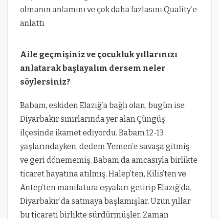
Aile geçmişiniz ve çocukluk yıllarınızı
anlatarak başlayalım dersem neler
söylersiniz?
Babam, eskiden Elazığ’a bağlı olan, bugün ise
Diyarbakır sınırlarında yer alan Çüngüş
ilçesinde ikamet ediyordu. Babam 12-13
yaşlarındayken, dedem Yemen’e savaşa gitmiş
ve geri dönememiş. Babam da amcasıyla birlikte
ticaret hayatına atılmış. Halep’ten, Kilis’ten ve
Antep’ten manifatura eşyaları getirip Elazığ’da,
Diyarbakır’da satmaya başlamışlar. Uzun yıllar
bu ticareti birlikte sürdürmüşler. Zaman