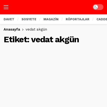
Dark mo
DAVET
SOSYETE
MAGAZİN
RÖPORTAJLAR
CADD
Anasayfa
vedat akgün
Etiket:
vedat akgün