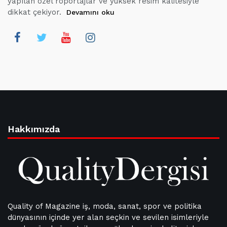
yapılan özel röportajlar ve yüksek resim kalitesiyle
dikkat çekiyor.
Devamını oku
Hakkımızda
Quality of Magazine iş, moda, sanat, spor ve politika
dünyasının içinde yer alan seçkin ve sevilen isimleriyle