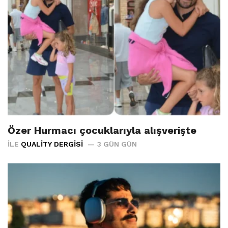
Özer Hurmacı çocuklarıyla alışverişte
İLE
QUALITY DERGISI
3 GÜN GÜN