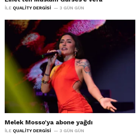
İLE
QUALITY DERGISI
3 GÜN GÜN
Melek Mosso'ya abone yağdı
İLE
QUALITY DERGISI
3 GÜN GÜN