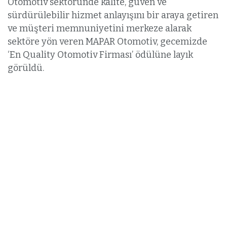
Otomotiv sektöründe kalite, güven ve
sürdürülebilir hizmet anlayışını bir araya getiren
ve müşteri memnuniyetini merkeze alarak
sektöre yön veren MAPAR Otomotiv, gecemizde
‘En Quality Otomotiv Firması’ ödülüne layık
görüldü.