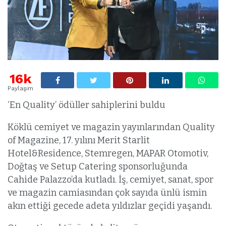
16k
Paylaşım
‘En Quality’ ödüller sahiplerini buldu
Köklü cemiyet ve magazin yayınlarından Quality
of Magazine, 17. yılını Merit Starlit
Hotel&Residence, Stemregen, MAPAR Otomotiv,
Doğtaş ve Setup Catering sponsorluğunda
Cahide Palazzo’da kutladı. İş, cemiyet, sanat, spor
ve magazin camiasından çok sayıda ünlü ismin
akın ettiği gecede adeta yıldızlar geçidi yaşandı.