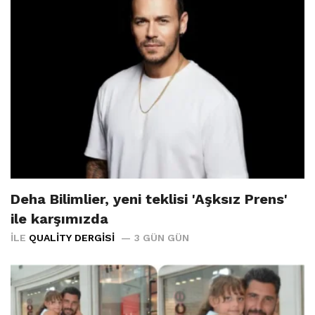
Deha Bilimlier, yeni teklisi 'Aşksız Prens'
ile karşımızda
İLE
QUALITY DERGISI
3 GÜN GÜN