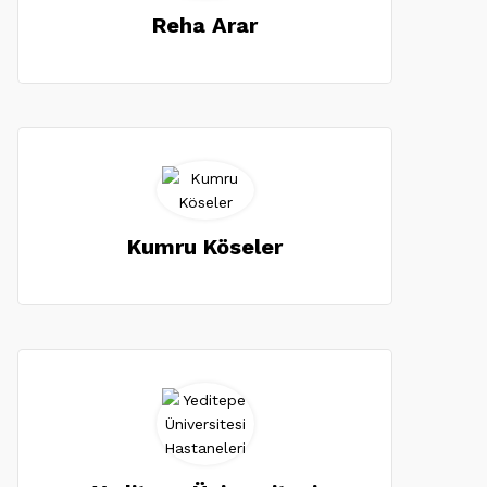
Reha Arar
Kumru Köseler