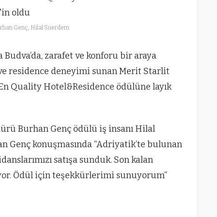
rhan Genç, Hilal Suerdem
 Budva’da, zarafet ve konforu bir araya
ve residence deneyimi sunan Merit Starlit
n Quality Hotel&Residence ödülüne layık
ürü Burhan Genç ödülü iş insanı Hilal
han Genç konuşmasında “Adriyatik’te bulunan
zidanslarımızı satışa sunduk. Son kalan
iyor. Ödül için teşekkürlerimi sunuyorum”