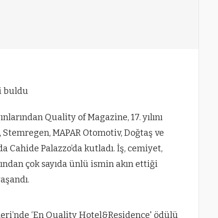
ni buldu
larından Quality of Magazine, 17. yılını
e, Stemregen, MAPAR Otomotiv, Doğtaş ve
 Cahide Palazzo’da kutladı. İş, cemiyet,
ından çok sayıda ünlü ismin akın ettiği
yaşandı.