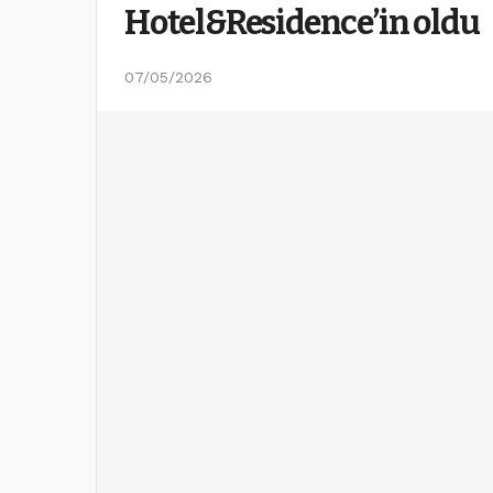
Hotel&Residence’in oldu
07/05/2026