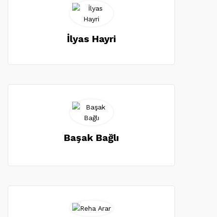
İlyas Hayri
Başak Bağlı