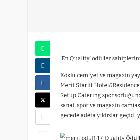
‘En Quality’ ödüller sahipleri
Köklü cemiyet ve magazin yayın
Merit Starlit Hotel&Residenc
Setup Catering sponsorluğunda
sanat, spor ve magazin camias
gecede adeta yıldızlar geçidi 