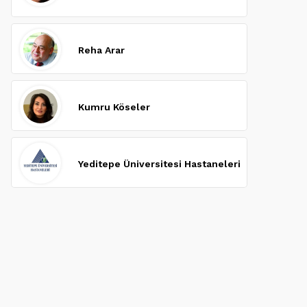
Reha Arar
Kumru Köseler
Yeditepe Üniversitesi Hastaneleri