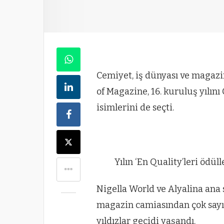
Cemiyet, iş dünyası ve magazi
of Magazine, 16. kuruluş yılını
isimlerini de seçti.
Yılın ‘En Quality’leri ödüll
Nigella World ve Alyalina ana 
magazin camiasından çok sayıd
yıldızlar geçidi yaşandı.