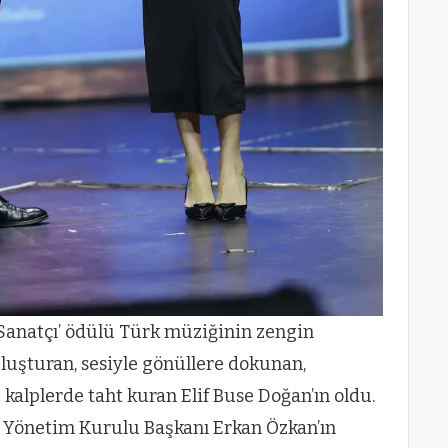
Sanatçı’ ödülü Türk müziğinin zengin
uşturan, sesiyle gönüllere dokunan,
kalplerde taht kuran Elif Buse Doğan’ın oldu.
 Yönetim Kurulu Başkanı Erkan Özkan’ın