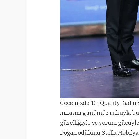
Gecemizde ‘En Quality Kadın 
mirasını günümüz ruhuyla bul
güzelliğiyle ve yorum gücüyle 
Doğan ödülünü Stella Mobilya