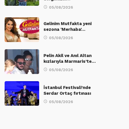
05/08/2026
Gelinim Mutfakta yeni
sezona ‘Merhaba’…
05/08/2026
Pelin Akil ve Anıl Altan
kızlarıyla Marmaris’te…
05/08/2026
İstanbul Festivali’nde
Serdar Ortaç fırtınası
05/08/2026