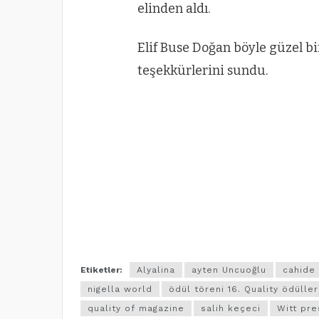
elinden aldı.
Elif Buse Doğan böyle güzel bi
teşekkürlerini sundu.
Etiketler:
Alyalina
ayten Uncuoğlu
cahide
nigella world
ödül töreni 16. Quality ödüller
quality of magazine
salih keçeci
Witt pre