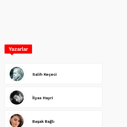
Yazarlar
Salih Keçeci
İlyas Hayri
Başak Bağlı