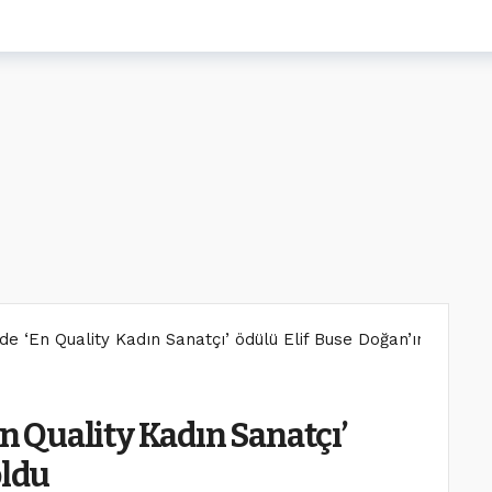
nde ‘En Quality Kadın Sanatçı’ ödülü Elif Buse Doğan’ın oldu
En Quality Kadın Sanatçı’
oldu