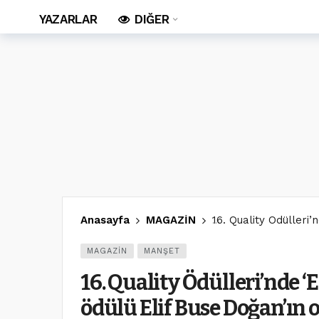
YAZARLAR
DIĞER
Anasayfa
MAGAZİN
16. Quality Ödülleri’
MAGAZİN
MANŞET
16. Quality Ödülleri’nde ‘
ödülü Elif Buse Doğan’ın 