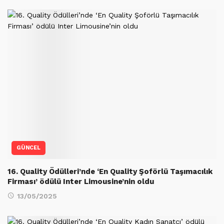
GÜNCEL
16. Quality Ödülleri’nde ‘En Quality Şoförlü Taşımacılık
Firması’ ödülü Inter Limousine’nin oldu
13/05/2025