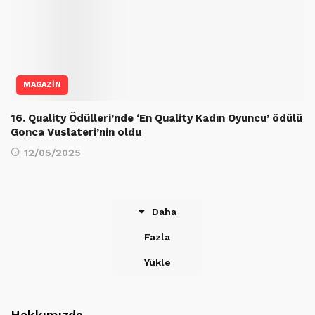
MAGAZİN
16. Quality Ödülleri’nde ‘En Quality Kadın Oyuncu’ ödülü
Gonca Vuslateri’nin oldu
12/05/2025
Daha
Fazla
Yükle
Hakkımızda