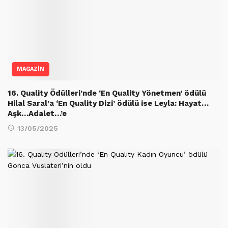
MAGAZİN
16. Quality Ödülleri’nde ‘En Quality Yönetmen’ ödülü
Hilal Saral’a ‘En Quality Dizi’ ödülü ise Leyla: Hayat…
Aşk…Adalet…’e
13/05/2025