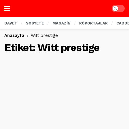
Dark mo
DAVET
SOSYETE
MAGAZİN
RÖPORTAJLAR
CADD
Anasayfa
Witt prestige
Etiket:
Witt prestige