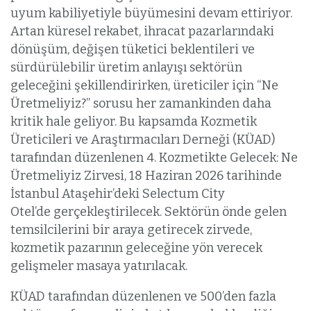
uyum kabiliyetiyle büyümesini devam ettiriyor.
Artan küresel rekabet, ihracat pazarlarındaki
dönüşüm, değişen tüketici beklentileri ve
sürdürülebilir üretim anlayışı sektörün
geleceğini şekillendirirken, üreticiler için “Ne
Üretmeliyiz?” sorusu her zamankinden daha
kritik hale geliyor. Bu kapsamda Kozmetik
Üreticileri ve Araştırmacıları Derneği (KÜAD)
tarafından düzenlenen 4. Kozmetikte Gelecek: Ne
Üretmeliyiz Zirvesi, 18 Haziran 2026 tarihinde
İstanbul Ataşehir’deki Selectum City
Otel’de gerçekleştirilecek. Sektörün önde gelen
temsilcilerini bir araya getirecek zirvede,
kozmetik pazarının geleceğine yön verecek
gelişmeler masaya yatırılacak.
KÜAD tarafından düzenlenen ve 500’den fazla