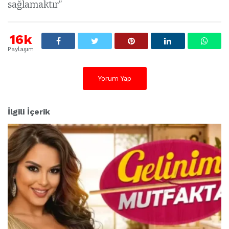
sağlamaktır”
16k
Paylaşım
Yorum Yap
İlgili İçerik