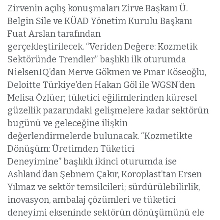
Zirvenin açılış konuşmaları Zirve Başkanı Ü.
Belgin Sile ve KÜAD Yönetim Kurulu Başkanı
Fuat Arslan tarafından
gerçekleştirilecek. “Veriden Değere: Kozmetik
Sektöründe Trendler” başlıklı ilk oturumda
NielsenIQ’dan Merve Gökmen ve Pınar Köseoğlu,
Deloitte Türkiye’den Hakan Göl ile WGSN’den
Melisa Özlüer; tüketici eğilimlerinden küresel
güzellik pazarındaki gelişmelere kadar sektörün
bugünü ve geleceğine ilişkin
değerlendirmelerde bulunacak. “Kozmetikte
Dönüşüm: Üretimden Tüketici
Deneyimine” başlıklı ikinci oturumda ise
Ashland’dan Şebnem Çakır, Koroplast’tan Ersen
Yılmaz ve sektör temsilcileri; sürdürülebilirlik,
inovasyon, ambalaj çözümleri ve tüketici
deneyimi ekseninde sektörün dönüşümünü ele