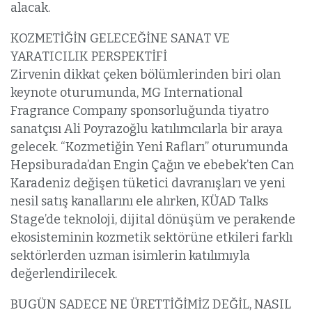
alacak.
KOZMETİĞİN GELECEĞİNE SANAT VE
YARATICILIK PERSPEKTİFİ
Zirvenin dikkat çeken bölümlerinden biri olan
keynote oturumunda, MG International
Fragrance Company sponsorluğunda tiyatro
sanatçısı Ali Poyrazoğlu katılımcılarla bir araya
gelecek. “Kozmetiğin Yeni Rafları” oturumunda
Hepsiburada’dan Engin Çağın ve ebebek’ten Can
Karadeniz değişen tüketici davranışları ve yeni
nesil satış kanallarını ele alırken, KÜAD Talks
Stage’de teknoloji, dijital dönüşüm ve perakende
ekosisteminin kozmetik sektörüne etkileri farklı
sektörlerden uzman isimlerin katılımıyla
değerlendirilecek.
BUGÜN SADECE NE ÜRETTİĞİMİZ DEĞİL, NASIL