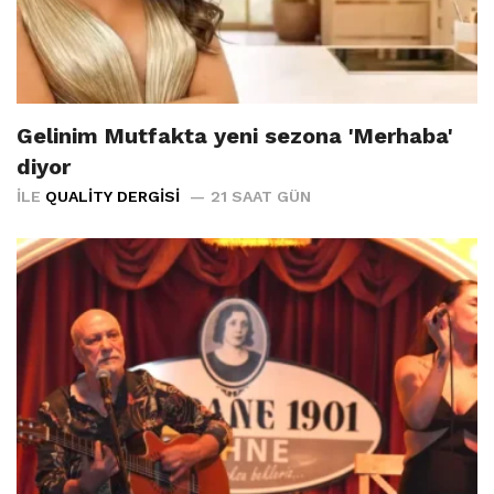
Gelinim Mutfakta yeni sezona 'Merhaba'
diyor
İLE
QUALITY DERGISI
21 SAAT GÜN