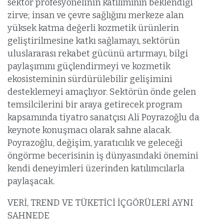
sektör profesyonelinin katılımının beklendiği
zirve; insan ve çevre sağlığını merkeze alan
yüksek katma değerli kozmetik ürünlerin
geliştirilmesine katkı sağlamayı, sektörün
uluslararası rekabet gücünü artırmayı, bilgi
paylaşımını güçlendirmeyi ve kozmetik
ekosisteminin sürdürülebilir gelişimini
desteklemeyi amaçlıyor. Sektörün önde gelen
temsilcilerini bir araya getirecek program
kapsamında tiyatro sanatçısı Ali Poyrazoğlu da
keynote konuşmacı olarak sahne alacak.
Poyrazoğlu, değişim, yaratıcılık ve geleceği
öngörme becerisinin iş dünyasındaki önemini
kendi deneyimleri üzerinden katılımcılarla
paylaşacak.
VERİ, TREND VE TÜKETİCİ İÇGÖRÜLERİ AYNI
SAHNEDE