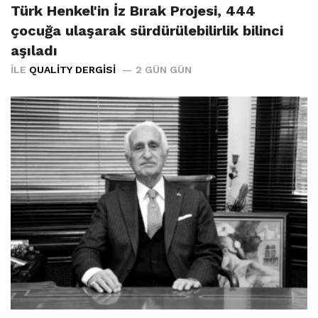
Türk Henkel'in İz Bırak Projesi, 444
çocuğa ulaşarak sürdürülebilirlik bilinci
aşıladı
İLE
QUALITY DERGISI
2 GÜN GÜN