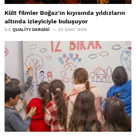
Kült filmler Boğaz'ın kıyısında yıldızların
altında izleyiciyle buluşuyor
İLE
QUALITY DERGISI
22 SAAT GÜN