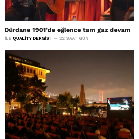
Dürdane 1901’de eğlence tam gaz devam
İLE
QUALITY DERGISI
22 SAAT GÜN