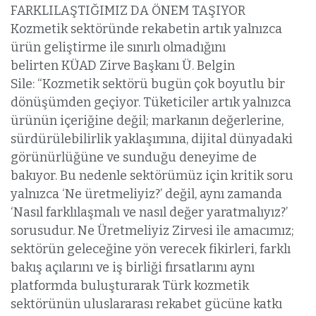
FARKLILAŞTIĞIMIZ DA ÖNEM TAŞIYOR
Kozmetik sektöründe rekabetin artık yalnızca
ürün geliştirme ile sınırlı olmadığını
belirten KÜAD Zirve Başkanı Ü. Belgin
Sile: “Kozmetik sektörü bugün çok boyutlu bir
dönüşümden geçiyor. Tüketiciler artık yalnızca
ürünün içeriğine değil; markanın değerlerine,
sürdürülebilirlik yaklaşımına, dijital dünyadaki
görünürlüğüne ve sunduğu deneyime de
bakıyor. Bu nedenle sektörümüz için kritik soru
yalnızca ‘Ne üretmeliyiz?’ değil, aynı zamanda
‘Nasıl farklılaşmalı ve nasıl değer yaratmalıyız?’
sorusudur. Ne Üretmeliyiz Zirvesi ile amacımız;
sektörün geleceğine yön verecek fikirleri, farklı
bakış açılarını ve iş birliği fırsatlarını aynı
platformda buluşturarak Türk kozmetik
sektörünün uluslararası rekabet gücüne katkı