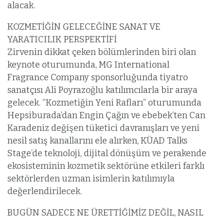
alacak.
KOZMETİĞİN GELECEĞİNE SANAT VE
YARATICILIK PERSPEKTİFİ
Zirvenin dikkat çeken bölümlerinden biri olan
keynote oturumunda, MG International
Fragrance Company sponsorluğunda tiyatro
sanatçısı Ali Poyrazoğlu katılımcılarla bir araya
gelecek. “Kozmetiğin Yeni Rafları” oturumunda
Hepsiburada’dan Engin Çağın ve ebebek’ten Can
Karadeniz değişen tüketici davranışları ve yeni
nesil satış kanallarını ele alırken, KÜAD Talks
Stage’de teknoloji, dijital dönüşüm ve perakende
ekosisteminin kozmetik sektörüne etkileri farklı
sektörlerden uzman isimlerin katılımıyla
değerlendirilecek.
BUGÜN SADECE NE ÜRETTİĞİMİZ DEĞİL, NASIL