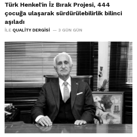
Türk Henkel'in İz Bırak Projesi, 444
çocuğa ulaşarak sürdürülebilirlik bilinci
aşıladı
İLE
QUALITY DERGISI
3 GÜN GÜN