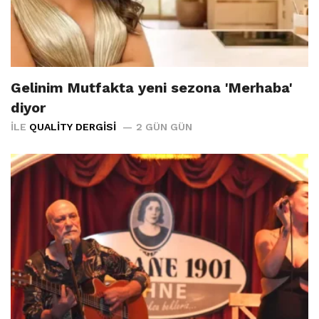
Gelinim Mutfakta yeni sezona 'Merhaba'
diyor
İLE
QUALITY DERGISI
2 GÜN GÜN