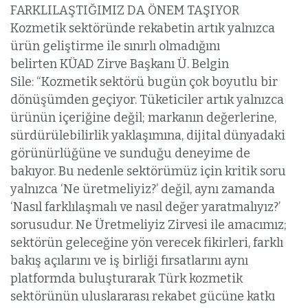
FARKLILAŞTIĞIMIZ DA ÖNEM TAŞIYOR
Kozmetik sektöründe rekabetin artık yalnızca
ürün geliştirme ile sınırlı olmadığını
belirten KÜAD Zirve Başkanı Ü. Belgin
Sile: “Kozmetik sektörü bugün çok boyutlu bir
dönüşümden geçiyor. Tüketiciler artık yalnızca
ürünün içeriğine değil; markanın değerlerine,
sürdürülebilirlik yaklaşımına, dijital dünyadaki
görünürlüğüne ve sunduğu deneyime de
bakıyor. Bu nedenle sektörümüz için kritik soru
yalnızca ‘Ne üretmeliyiz?’ değil, aynı zamanda
‘Nasıl farklılaşmalı ve nasıl değer yaratmalıyız?’
sorusudur. Ne Üretmeliyiz Zirvesi ile amacımız;
sektörün geleceğine yön verecek fikirleri, farklı
bakış açılarını ve iş birliği fırsatlarını aynı
platformda buluşturarak Türk kozmetik
sektörünün uluslararası rekabet gücüne katkı