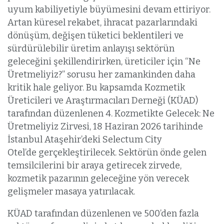
uyum kabiliyetiyle büyümesini devam ettiriyor.
Artan küresel rekabet, ihracat pazarlarındaki
dönüşüm, değişen tüketici beklentileri ve
sürdürülebilir üretim anlayışı sektörün
geleceğini şekillendirirken, üreticiler için “Ne
Üretmeliyiz?” sorusu her zamankinden daha
kritik hale geliyor. Bu kapsamda Kozmetik
Üreticileri ve Araştırmacıları Derneği (KÜAD)
tarafından düzenlenen 4. Kozmetikte Gelecek: Ne
Üretmeliyiz Zirvesi, 18 Haziran 2026 tarihinde
İstanbul Ataşehir’deki Selectum City
Otel’de gerçekleştirilecek. Sektörün önde gelen
temsilcilerini bir araya getirecek zirvede,
kozmetik pazarının geleceğine yön verecek
gelişmeler masaya yatırılacak.
KÜAD tarafından düzenlenen ve 500’den fazla