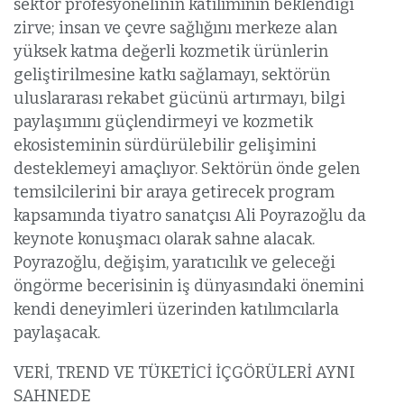
sektör profesyonelinin katılımının beklendiği
zirve; insan ve çevre sağlığını merkeze alan
yüksek katma değerli kozmetik ürünlerin
geliştirilmesine katkı sağlamayı, sektörün
uluslararası rekabet gücünü artırmayı, bilgi
paylaşımını güçlendirmeyi ve kozmetik
ekosisteminin sürdürülebilir gelişimini
desteklemeyi amaçlıyor. Sektörün önde gelen
temsilcilerini bir araya getirecek program
kapsamında tiyatro sanatçısı Ali Poyrazoğlu da
keynote konuşmacı olarak sahne alacak.
Poyrazoğlu, değişim, yaratıcılık ve geleceği
öngörme becerisinin iş dünyasındaki önemini
kendi deneyimleri üzerinden katılımcılarla
paylaşacak.
VERİ, TREND VE TÜKETİCİ İÇGÖRÜLERİ AYNI
SAHNEDE