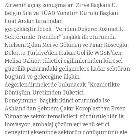
Zirvenin açılış konuşmaları Zirve Başkanı Ü.
Belgin Sile ve KÜAD Yönetim Kurulu Başkanı
Fuat Arslan tarafından
gerçekleştirilecek. “Veriden Değere: Kozmetik
Sektöründe Trendler” başlıklı ilk oturumda
NielsenIQ’dan Merve Gökmen ve Pınar Köseoğlu,
Deloitte Türkiye’den Hakan Göl ile WGSN’den
Melisa Özlüer; tüketici eğilimlerinden küresel
güzellik pazarındaki gelişmelere kadar sektörün
bugünü ve geleceğine ilişkin
değerlendirmelerde bulunacak. “Kozmetikte
Dönüşüm: Üretimden Tüketici
Deneyimine” başlıklı ikinci oturumda ise
Ashland’dan Şebnem Çakır, Koroplast’tan Ersen
Yılmaz ve sektör temsilcileri; sürdürülebilirlik,
inovasyon, ambalaj çözümleri ve tüketici
deneyimi ekseninde sektörün dönüşümünü ele