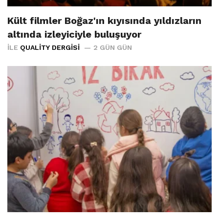
Kült filmler Boğaz'ın kıyısında yıldızların
altında izleyiciyle buluşuyor
İLE
QUALITY DERGISI
2 GÜN GÜN