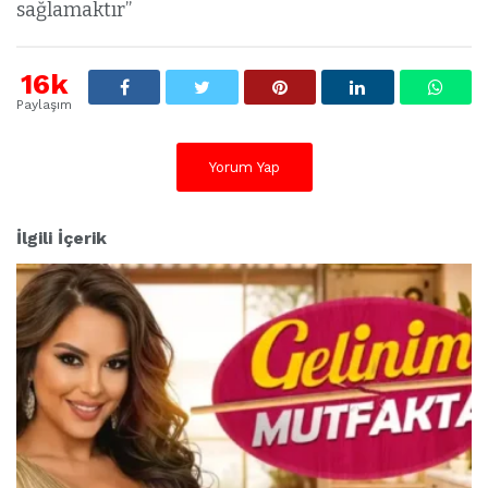
sağlamaktır”
16k
Paylaşım
Yorum Yap
İlgili İçerik