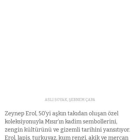
ASLI SOYAK, ŞEBNEM ÇAPA
Zeynep Erol, 50’yi aşkın takıdan oluşan özel
koleksiyonuyla Mısır’ın kadim sembollerini,
zengin kültürünü ve gizemli tarihini yansıtıyor.
Erol, lapis, turkuvaz, kum rengi, akik ve mercan