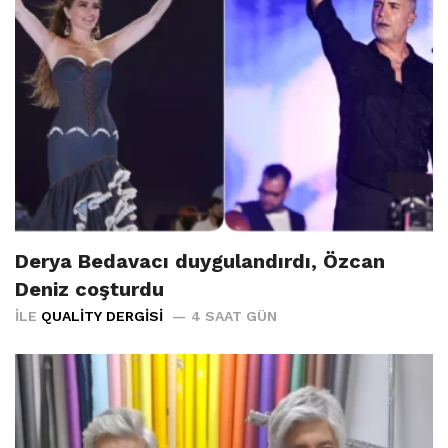
Derya Bedavacı duygulandırdı, Özcan
Deniz coşturdu
İLE
QUALITY DERGISI
4 SAAT GÜN