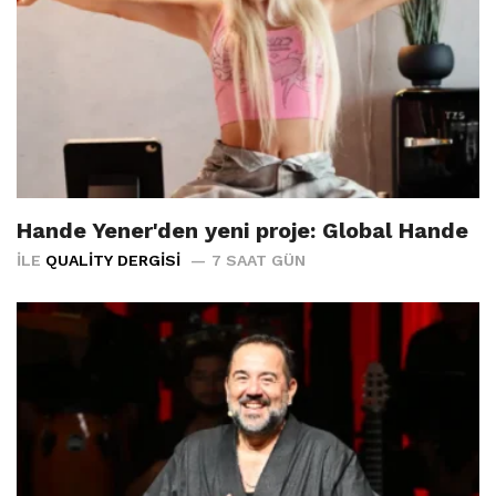
Hande Yener'den yeni proje: Global Hande
İLE
QUALITY DERGISI
7 SAAT GÜN