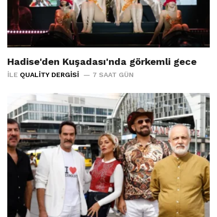
Hadise'den Kuşadası'nda görkemli gece
İLE
QUALITY DERGISI
7 SAAT GÜN