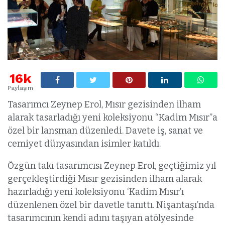
16k
Paylaşım
Tasarımcı Zeynep Erol, Mısır gezisinden ilham
alarak tasarladığı yeni koleksiyonu “Kadim Mısır”a
özel bir lansman düzenledi. Davete iş, sanat ve
cemiyet dünyasından isimler katıldı.
Özgün takı tasarımcısı Zeynep Erol, geçtiğimiz yıl
gerçekleştirdiği Mısır gezisinden ilham alarak
hazırladığı yeni koleksiyonu ‘Kadim Mısır’ı
düzenlenen özel bir davetle tanıttı. Nişantaşı’nda
tasarımcının kendi adını taşıyan atölyesinde