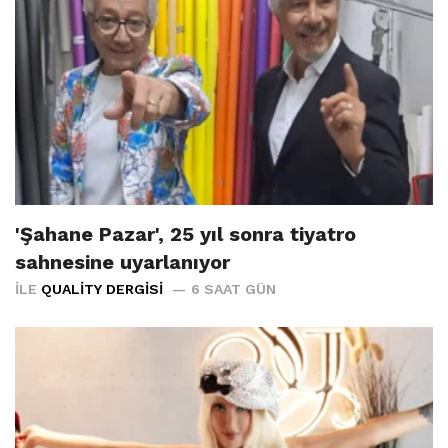
'Şahane Pazar', 25 yıl sonra tiyatro
sahnesine uyarlanıyor
İLE
QUALITY DERGISI
6 SAAT GÜN