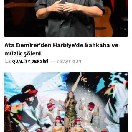
Ata Demirer'den Harbiye'de kahkaha ve
müzik şöleni
İLE
QUALITY DERGISI
7 SAAT GÜN