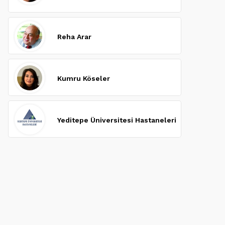
Reha Arar
Kumru Köseler
Yeditepe Üniversitesi Hastaneleri