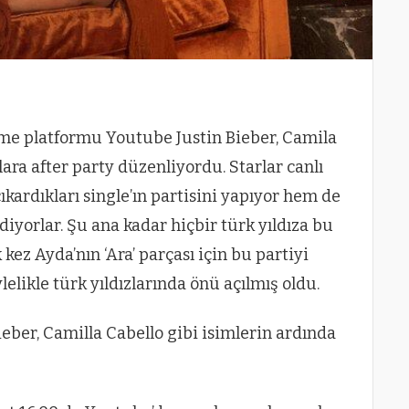
me platformu Youtube Justin Bieber, Camila
zlara after party düzenliyordu. Starlar canlı
ıkardıkları single’ın partisini yapıyor hem de
diyorlar. Şu ana kadar hiçbir türk yıldıza bu
kez Ayda’nın ‘Ara’ parçası için bu partiyi
likle türk yıldızlarında önü açılmış oldu.