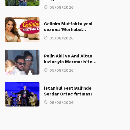
05/08/2026
Gelinim Mutfakta yeni
sezona ‘Merhaba’…
05/08/2026
Pelin Akil ve Anıl Altan
kızlarıyla Marmaris’te…
05/08/2026
İstanbul Festivali’nde
Serdar Ortaç fırtınası
05/08/2026