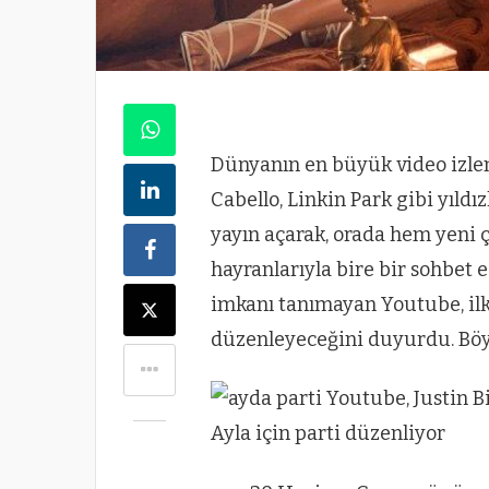
Dünyanın en büyük video izle
Cabello, Linkin Park gibi yıldı
yayın açarak, orada hem yeni ç
hayranlarıyla bire bir sohbet e
imkanı tanımayan Youtube, ilk 
düzenleyeceğini duyurdu. Böyle