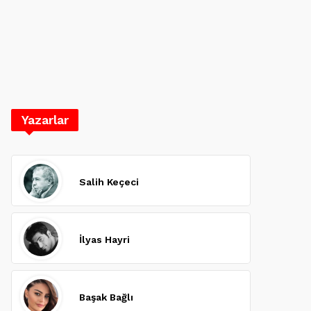
Yazarlar
Salih Keçeci
İlyas Hayri
Başak Bağlı