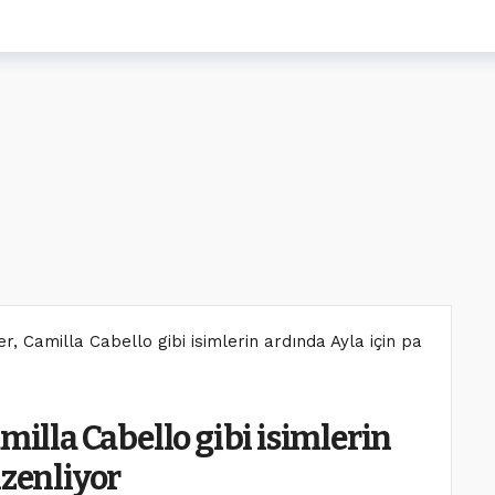
r, Camilla Cabello gibi isimlerin ardında Ayla için parti düzen
milla Cabello gibi isimlerin
üzenliyor