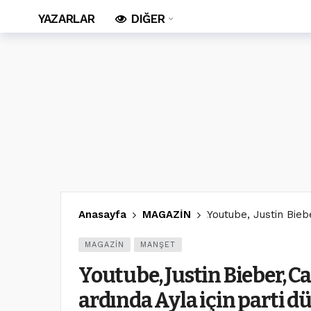
YAZARLAR
DIĞER
Anasayfa
MAGAZİN
Youtube, Justin Biebe
MAGAZİN
MANŞET
Youtube, Justin Bieber, Ca
ardında Ayla için parti d