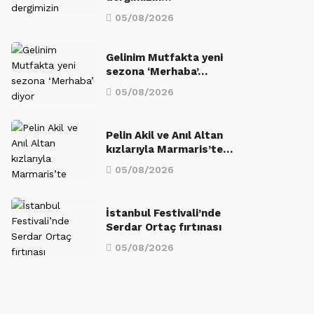
05/08/2026
Gelinim Mutfakta yeni
sezona ‘Merhaba’…
05/08/2026
Pelin Akil ve Anıl Altan
kızlarıyla Marmaris’te…
05/08/2026
İstanbul Festivali’nde
Serdar Ortaç fırtınası
05/08/2026