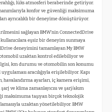
erahlığı, lüks atmosferi beraberinde getiriyor.
onanımlarıyla konfor ve güvenliği maksimuma
arı ayrıcalıklı bir deneyime dönüştürüyor.
tirilmesini sağlayan BMW’nin ConnectedDrive
e kullanıcılara eşsiz bir deneyim sunmaya
dDrive deneyimini tamamlayan My BMW
otomobil uzaktan kontrol edilebiliyor ve
t bilgisi, km durumu ve otomobilin son konumu
uygulaması aracılığıyla erişilebiliyor. Kapı
ı, havalandırma ayarları, iç kamera erişimi,
şarj ve klima zamanlayıcısı ve şarj/akım
liği maksimuma taşıyan birçok teknolojik
amasıyla uzaktan yönetilebiliyor. BMW