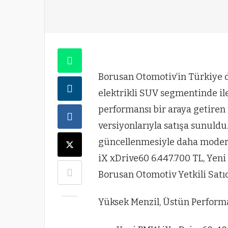
Borusan Otomotiv’in Türkiye
elektrikli SUV segmentinde iler
performansı bir araya getire
versiyonlarıyla satışa sunuldu.
güncellenmesiyle daha moder
iX xDrive60 6.447.700 TL, Yeni 
Borusan Otomotiv Yetkili Satıcı
Yüksek Menzil, Üstün Perform