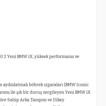
 aydınlatmalı böbrek ızgaraları (BMW Iconic
arımı ile şık bir duruş sergileyen Yeni BMW iX
zöre Sahip Arka Tampon ve Dikey