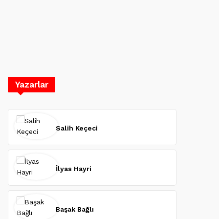
Yazarlar
Salih Keçeci
İlyas Hayri
Başak Bağlı