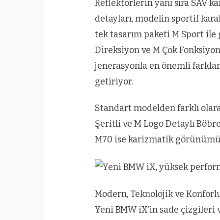
Reflektörlerin yanı sıra SAV k
detayları, modelin sportif kar
tek tasarım paketi M Sport ile
Direksiyon ve M Çok Fonksiyon
jenerasyonla en önemli farklar
getiriyor.
Standart modelden farklı olar
Şeritli ve M Logo Detaylı Böbr
M70 ise karizmatik görünümüy
Modern, Teknolojik ve Konforl
Yeni BMW iX’in sade çizgileri