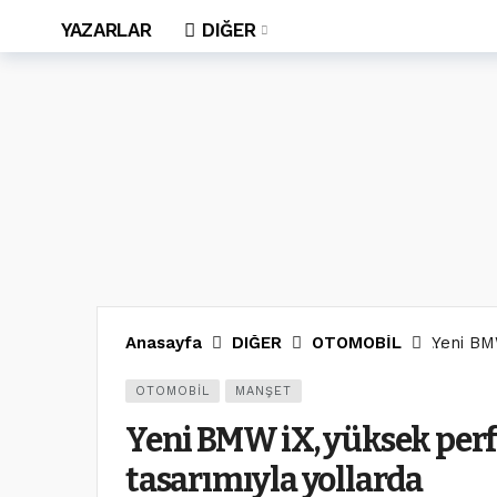
YAZARLAR
DIĞER
Anasayfa
DIĞER
OTOMOBİL
Yeni BM
OTOMOBİL
MANŞET
Yeni BMW iX, yüksek per
tasarımıyla yollarda