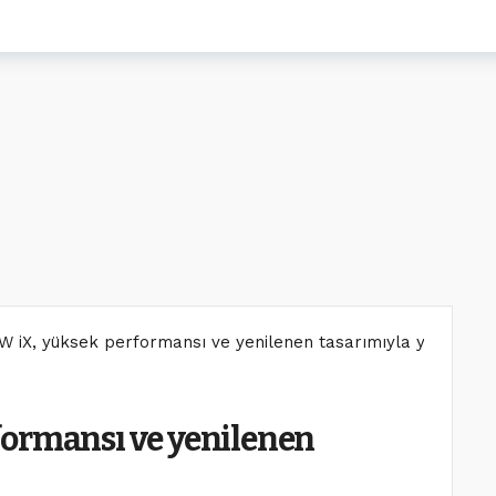
W iX, yüksek performansı ve yenilenen tasarımıyla yollarda
formansı ve yenilenen