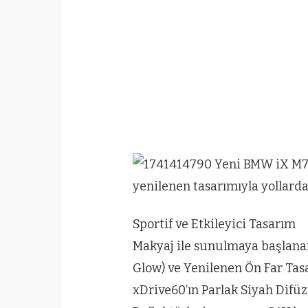
Sportif ve Etkileyici Tasarım
Makyaj ile sunulmaya başlanan
Glow) ve Yenilenen Ön Far Tas
xDrive60’ın Parlak Siyah Difü