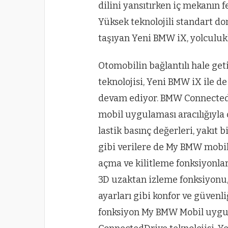
dilini yansıtırken iç mekanın f
Yüksek teknolojili standart d
taşıyan Yeni BMW iX, yolculukl
Otomobilin bağlantılı hale ge
teknolojisi, Yeni BMW iX ile d
devam ediyor. BMW Connecte
mobil uygulaması aracılığıyla 
lastik basınç değerleri, yakı
gibi verilere de My BMW mobil 
açma ve kilitleme fonksiyonlar
3D uzaktan izleme fonksiyonu, 
ayarları gibi konfor ve güven
fonksiyon My BMW Mobil uygul