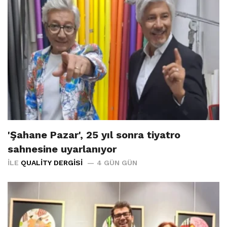
'Şahane Pazar', 25 yıl sonra tiyatro
sahnesine uyarlanıyor
İLE
QUALITY DERGISI
4 GÜN GÜN