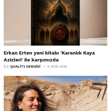
Erkan Erten yeni kitabı 'Karanlık Kaya
Azizleri' ile karşımızda
İLE
QUALITY DERGISI
6 GÜN GÜN