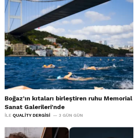
Boğaz’ın kıtaları birleştiren ruhu Memorial
Sanat Galerileri'nde
İLE
QUALITY DERGISI
3 GÜN GÜN