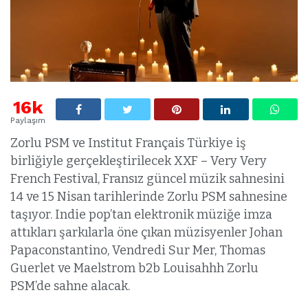
16k
Paylaşım
Zorlu PSM ve Institut Français Türkiye iş
birliğiyle gerçekleştirilecek XXF – Very Very
French Festival, Fransız güncel müzik sahnesini
14 ve 15 Nisan tarihlerinde Zorlu PSM sahnesine
taşıyor. Indie pop’tan elektronik müziğe imza
attıkları şarkılarla öne çıkan müzisyenler Johan
Papaconstantino, Vendredi Sur Mer, Thomas
Guerlet ve Maelstrom b2b Louisahhh Zorlu
PSM’de sahne alacak.