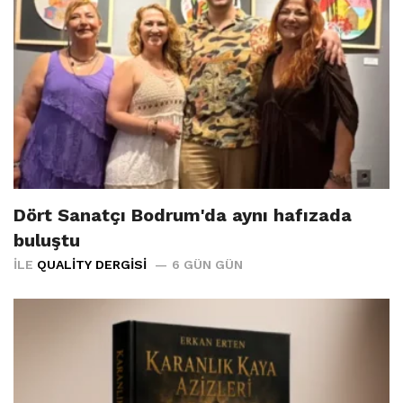
Dört Sanatçı Bodrum'da aynı hafızada
buluştu
İLE
QUALITY DERGISI
6 GÜN GÜN