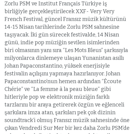
Zorlu PSM ve Institut Français Türkiye iş
birliğiyle gerçekleştirilecek XXF- Very Very
French Festival, güncel Fransız müzik kültürünü
14-15 Nisan tarihlerinde Zorlu PSM sahnesine
taşıyacak. İki gün sürecek festivalde, 14 Nisan
günü, indie pop müziğin sevilen isimlerinden
biri olmasının yanı sıra “Les Mots Bleus” şarkısıyla
milyonlarca dinlemeye ulaşan Yunanistan asıllı
Johan Papaconstantino, yüksek enerjisiyle
festivalin açılışını yapmaya hazırlanıyor. Johan
Papaconstantino’nun hemen ardından “Écoute
Chérie” ve “La femme à la peau bleue” gibi
hitleriyle pop ve elektronik müziğin farklı
tarzlarını bir araya getirerek özgün ve eğlenceli
şarkılara imza atan, şarkıları pek çok dizinin
soundtrack’i olmuş Fransız müzik sahnesinde öne
çıkan Vendredi Sur Mer bir kez daha Zorlu PSM’de