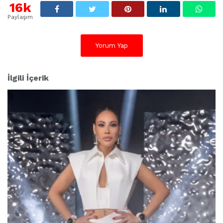
16k
Paylaşım
Yorum Yap
İlgili İçerik