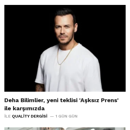
Deha Bilimlier, yeni teklisi 'Aşksız Prens'
ile karşımızda
İLE
QUALITY DERGISI
1 GÜN GÜN