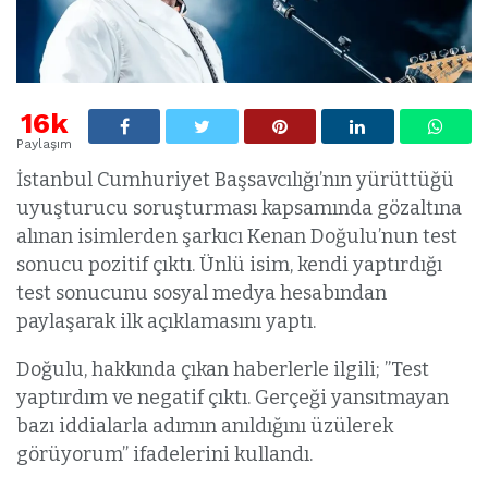
16k
Paylaşım
İstanbul Cumhuriyet Başsavcılığı’nın yürüttüğü
uyuşturucu soruşturması kapsamında gözaltına
alınan isimlerden şarkıcı Kenan Doğulu’nun test
sonucu pozitif çıktı. Ünlü isim, kendi yaptırdığı
test sonucunu sosyal medya hesabından
paylaşarak ilk açıklamasını yaptı.
Doğulu, hakkında çıkan haberlerle ilgili; ”Test
yaptırdım ve negatif çıktı. Gerçeği yansıtmayan
bazı iddialarla adımın anıldığını üzülerek
görüyorum” ifadelerini kullandı.