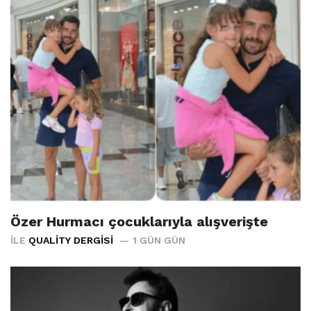
Özer Hurmacı çocuklarıyla alışverişte
İLE
QUALITY DERGISI
1 GÜN GÜN