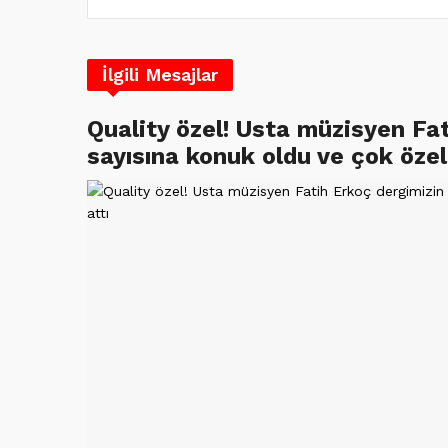
İlgili Mesajlar
Quality özel! Usta müzisyen Fa
sayısına konuk oldu ve çok özel