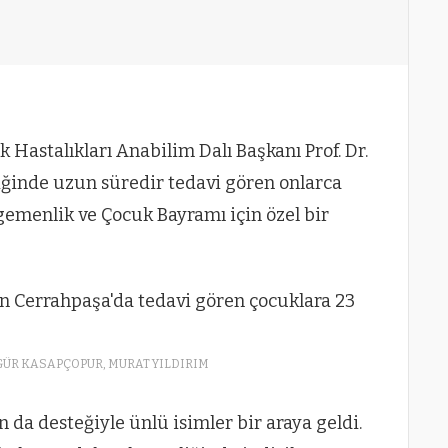
 Hastalıkları Anabilim Dalı Başkanı Prof. Dr.
ğinde uzun süredir tedavi gören onlarca
gemenlik ve Çocuk Bayramı için özel bir
ZGÜR KASAPÇOPUR, MURAT YILDIRIM
da desteğiyle ünlü isimler bir araya geldi.