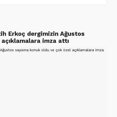
tih Erkoç dergimizin Ağustos
 açıklamalara imza attı