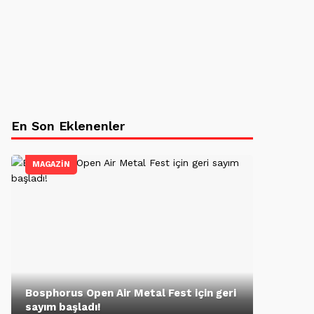
En Son Eklenenler
MAGAZİN
Bosphorus Open Air Metal Fest için geri
sayım başladı!