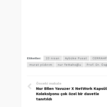
Etiketler:
23 nisan
Aybüke Pusat
CERRAHP
murat yıldırım
nur fettahoğlu
Prof. Dr. Ö
Önceki makale
Nur Bilen Yavuzer X NetWork Kapsül
Koleksiyonu çok özel bir davetle
tanıtıldı