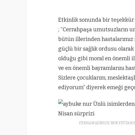
Etkinlik sonunda bir teşekkür
; “Cerrahpaşa umutsuzların um
bütün illerinden hastalarımız 
güçlü bir sağlık ordusu olarak
olduğu gibi moral en önemli i
ve en önemli bayramlarını ha
Sizlere çocuklarım, meslektaş
ediyorum” diyerek emeği geçen
FERHAN ŞENSOY, NUR FETTAHOĞ