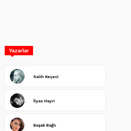
Yazarlar
Salih Keçeci
İlyas Hayri
Başak Bağlı