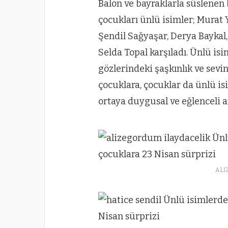
Balon ve bayraklarla süslenen 
çocukları ünlü isimler; Murat 
Şendil Sağyaşar, Derya Baykal,
Selda Topal karşıladı. Ünlü is
gözlerindeki şaşkınlık ve sevi
çocuklara, çocuklar da ünlü is
ortaya duygusal ve eğlenceli an
ALİ