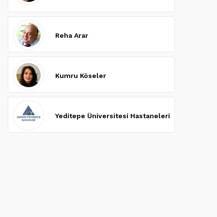
Reha Arar
Kumru Köseler
Yeditepe Üniversitesi Hastaneleri