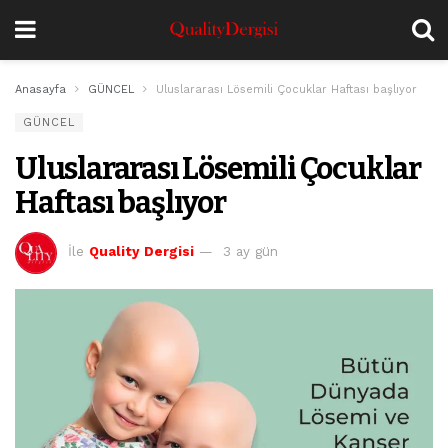
Anasayfa
GÜNCEL
Uluslararası Lösemili Çocuklar Haftası başlıyor
GÜNCEL
Uluslararası Lösemili Çocuklar
Haftası başlıyor
İle
Quality Dergisi
3 ay gün