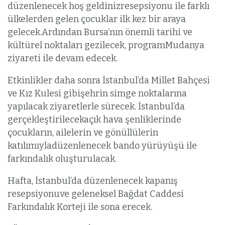
düzenlenecek hoş geldinizresepsiyonu ile farklı
ülkelerden gelen çocuklar ilk kez bir araya
gelecek.Ardından Bursa’nın önemli tarihi ve
kültürel noktaları gezilecek, programMudanya
ziyareti ile devam edecek.
Etkinlikler daha sonra İstanbul’da Millet Bahçesi
ve Kız Kulesi gibişehrin simge noktalarına
yapılacak ziyaretlerle sürecek. İstanbul’da
gerçekleştirilecekaçık hava şenliklerinde
çocukların, ailelerin ve gönüllülerin
katılımıyladüzenlenecek bando yürüyüşü ile
farkındalık oluşturulacak.
Hafta, İstanbul’da düzenlenecek kapanış
resepsiyonuve geleneksel Bağdat Caddesi
Farkındalık Korteji ile sona erecek.