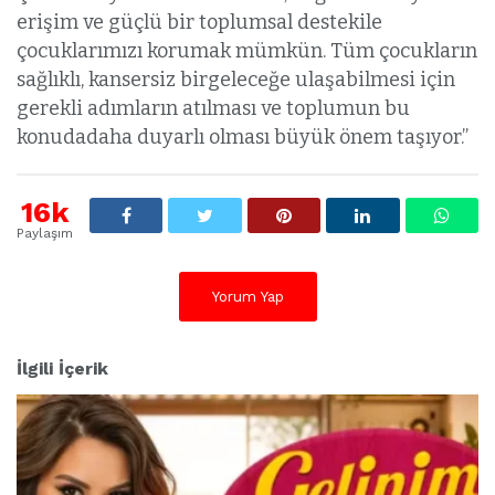
erişim ve güçlü bir toplumsal destekile
çocuklarımızı korumak mümkün. Tüm çocukların
sağlıklı, kansersiz birgeleceğe ulaşabilmesi için
gerekli adımların atılması ve toplumun bu
konudadaha duyarlı olması büyük önem taşıyor.”
16k
Paylaşım
Yorum Yap
İlgili İçerik