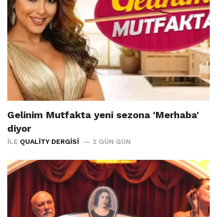
Gelinim Mutfakta yeni sezona 'Merhaba'
diyor
İLE
QUALITY DERGISI
2 GÜN GÜN