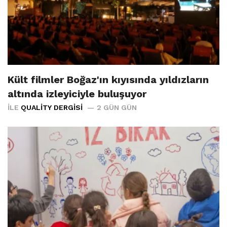
Kült filmler Boğaz'ın kıyısında yıldızların
altında izleyiciyle buluşuyor
İLE
QUALITY DERGISI
2 GÜN GÜN