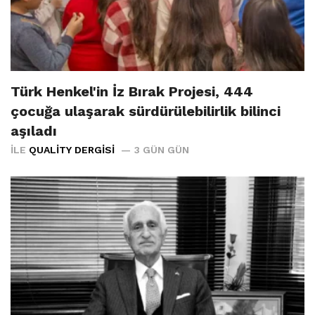
Türk Henkel'in İz Bırak Projesi, 444
çocuğa ulaşarak sürdürülebilirlik bilinci
aşıladı
İLE
QUALITY DERGISI
3 GÜN GÜN