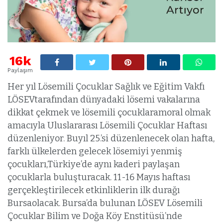
16k
Paylaşım
Her yıl Lösemili Çocuklar Sağlık ve Eğitim Vakfı
LÖSEVtarafından dünyadaki lösemi vakalarına
dikkat çekmek ve lösemili çocuklaramoral olmak
amacıyla Uluslararası Lösemili Çocuklar Haftası
düzenleniyor. Buyıl 25.’si düzenlenecek olan hafta,
farklı ülkelerden gelecek lösemiyi yenmiş
çocukları,Türkiye’de aynı kaderi paylaşan
çocuklarla buluşturacak. 11-16 Mayıs haftası
gerçekleştirilecek etkinliklerin ilk durağı
Bursaolacak. Bursa’da bulunan LÖSEV Lösemili
Çocuklar Bilim ve Doğa Köy Enstitüsü’nde