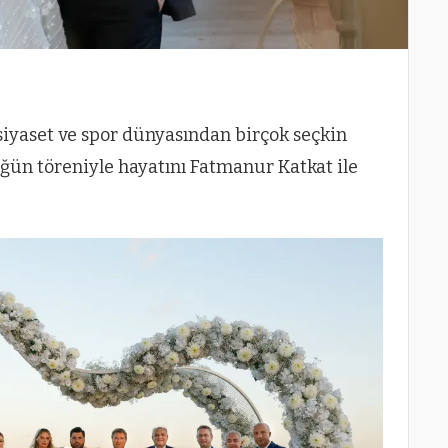
 siyaset ve spor dünyasından birçok seçkin
üğün töreniyle hayatını Fatmanur Katkat ile