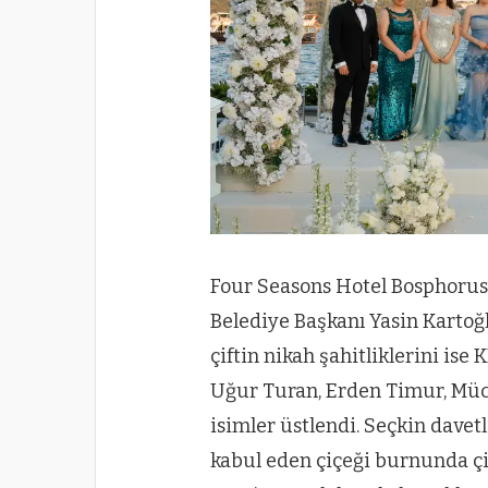
Four Seasons Hotel Bosphorus’
Belediye Başkanı Yasin Kartoğl
çiftin nikah şahitliklerini ise
Uğur Turan, Erden Timur, Müca
isimler üstlendi. Seçkin davet
kabul eden çiçeği burnunda çi