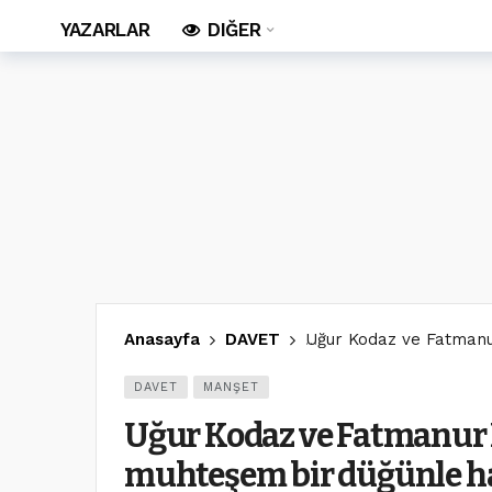
YAZARLAR
DIĞER
Anasayfa
DAVET
Uğur Kodaz ve Fatmanur
DAVET
MANŞET
Uğur Kodaz ve Fatmanur 
muhteşem bir düğünle hay