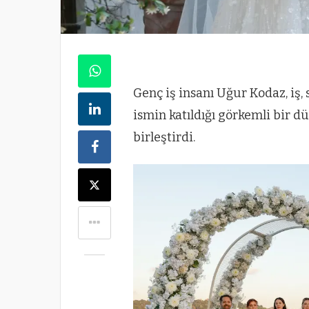
Genç iş insanı Uğur Kodaz, iş,
ismin katıldığı görkemli bir d
birleştirdi.