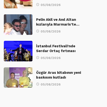
05/08/2026
Pelin Akil ve Anıl Altan
kızlarıyla Marmaris’te…
05/08/2026
İstanbul Festivali’nde
Serdar Ortaç fırtınası
05/08/2026
Özgür Aras kitabının yeni
baskısını kutladı
05/08/2026