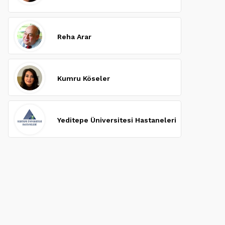
Reha Arar
Kumru Köseler
Yeditepe Üniversitesi Hastaneleri