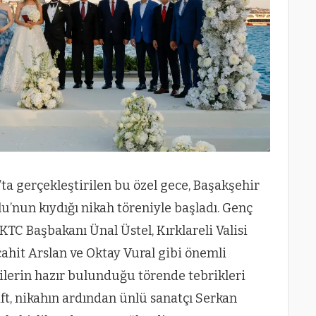
ta gerçekleştirilen bu özel gece, Başakşehir
u’nun kıydığı nikah töreniyle başladı. Genç
 KKTC Başbakanı Ünal Üstel, Kırklareli Valisi
hit Arslan ve Oktay Vural gibi önemli
lilerin hazır bulunduğu törende tebrikleri
ft, nikahın ardından ünlü sanatçı Serkan