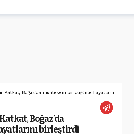
 Katkat, Boğaz’da muhteşem bir düğünle hayatlarını birleşti
Katkat, Boğaz’da
atlarını birleştirdi