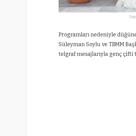
Fat
Programları nedeniyle düğüne 
Süleyman Soylu ve TBMM Baş
telgraf mesajlarıyla genç çifti