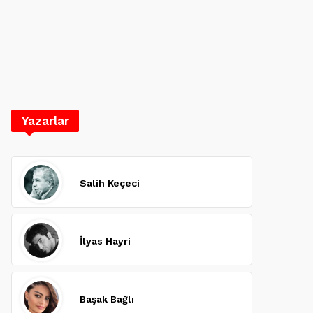
Yazarlar
Salih Keçeci
İlyas Hayri
Başak Bağlı