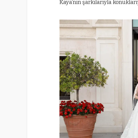
Kaya’nın şarkılarıyla konukları