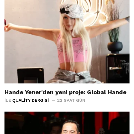
Hande Yener'den yeni proje: Global Hande
İLE
QUALITY DERGISI
22 SAAT GÜN