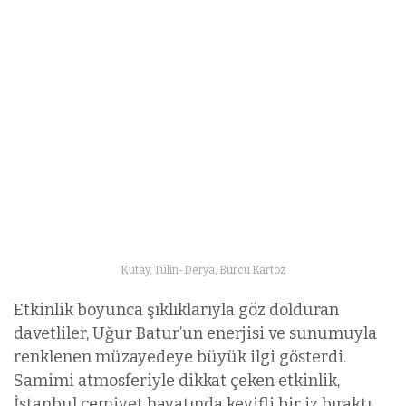
Kutay, Tülin-Derya, Burcu Kartoz
Etkinlik boyunca şıklıklarıyla göz dolduran
davetliler, Uğur Batur’un enerjisi ve sunumuyla
renklenen müzayedeye büyük ilgi gösterdi.
Samimi atmosferiyle dikkat çeken etkinlik,
İstanbul cemiyet hayatında keyifli bir iz bıraktı.