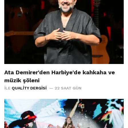
Ata Demirer'den Harbiye'de kahkaha ve
müzik şöleni
İLE
QUALITY DERGISI
22 SAAT GÜN