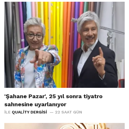
'Şahane Pazar', 25 yıl sonra tiyatro
sahnesine uyarlanıyor
İLE
QUALITY DERGISI
22 SAAT GÜN