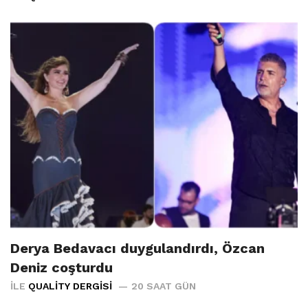
Derya Bedavacı duygulandırdı, Özcan
Deniz coşturdu
İLE
QUALITY DERGISI
20 SAAT GÜN