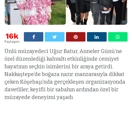
16k
Paylaşım
Ünlü müzayedeci Uğur Batur, Anneler Günü’ne
özel düzenlediği kahvaltı etkinliğinde cemiyet
hayatının seçkin isimlerini bir araya getirdi.
Nakkaştepe’de boğaza nazır manzarasıyla dikkat
çeken Köşebaşı’nda gerçekleşen organizasyonda
davetliler, keyifli bir sabahın ardından özel bir
müzayede deneyimi yaşadı.