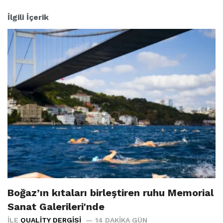
İlgili İçerik
Boğaz’ın kıtaları birleştiren ruhu Memorial
Sanat Galerileri'nde
İLE
QUALITY DERGISI
14 DAKIKA GÜN