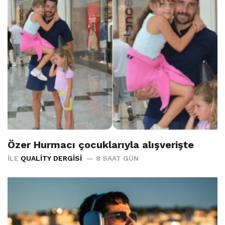
Özer Hurmacı çocuklarıyla alışverişte
İLE
QUALITY DERGISI
8 SAAT GÜN