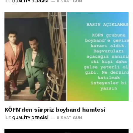
İLE
QUALITY DERGISI
8 SAAT GÜN
KÖFN'den sürpriz boyband hamlesi
İLE
QUALITY DERGISI
8 SAAT GÜN