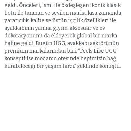
geldi. Önceleri, ismi ile özdeşleşen ikonik klasik
botu ile tanınan ve sevilen marka, kısa zamanda
yaratıcılık, kalite ve üstün işçilik özellikleri ile
ayakkabının yanına giyim, aksesuar ve ev
dekorasyonunu da ekleyerek global bir marka
haline geldi. Bugün UGG, ayakkabı sektörünün
premium markalarından biri. “Feels Like UGG”
konsepti ise modanın ötesinde hepimizin bağ
kurabileceği bir yaşam tarzı.” şeklinde konuştu.