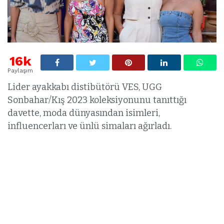
16k
Paylaşım
Lider ayakkabı distibütörü VES, UGG
Sonbahar/Kış 2023 koleksiyonunu tanıttığı
davette, moda dünyasından isimleri,
influencerları ve ünlü simaları ağırladı.