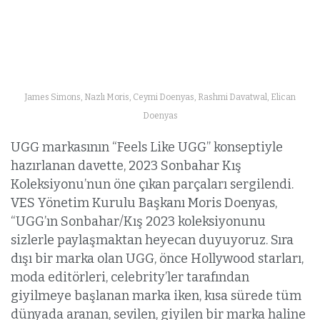
James Simons, Nazlı Moris, Ceymi Doenyas, Rashmi Davatwal, Elican
Doenyas
UGG markasının “Feels Like UGG” konseptiyle
hazırlanan davette, 2023 Sonbahar Kış
Koleksiyonu’nun öne çıkan parçaları sergilendi.
VES Yönetim Kurulu Başkanı Moris Doenyas,
“UGG’ın Sonbahar/Kış 2023 koleksiyonunu
sizlerle paylaşmaktan heyecan duyuyoruz. Sıra
dışı bir marka olan UGG, önce Hollywood starları,
moda editörleri, celebrity’ler tarafından
giyilmeye başlanan marka iken, kısa sürede tüm
dünyada aranan, sevilen, giyilen bir marka haline