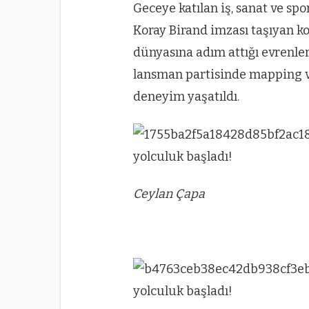
Geceye katılan iş, sanat ve sp
Koray Birand imzası taşıyan ko
dünyasına adım attığı evrenler
lansman partisinde mapping ve 
deneyim yaşatıldı.
Ceylan Çapa