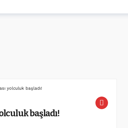
sı yolculuk başladı!
yolculuk başladı!