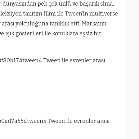
or dünyasından pek çok ünlü ve başarılı sima,
leksiyon tanıtım filmi ile Tween’in multiverse
 arası yolculuğuna tanıklık etti. Markanın
ışık gösterileri ile konuklara eşsiz bir