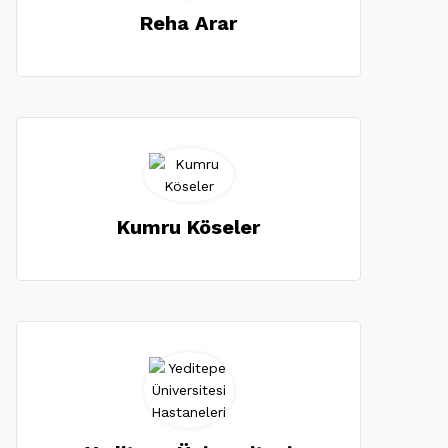
Reha Arar
Kumru Köseler