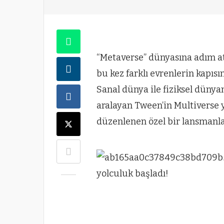
“Metaverse” dünyasına adım a
bu kez farklı evrenlerin kapısı
Sanal dünya ile fiziksel dünya
aralayan Tween’in Multiverse 
düzenlenen özel bir lansmanla