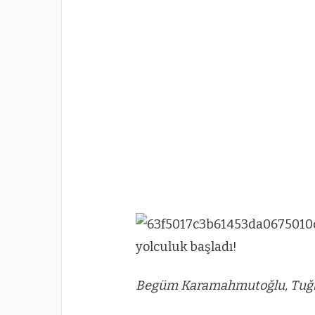
Begüm Karamahmutoğlu, Tuğba