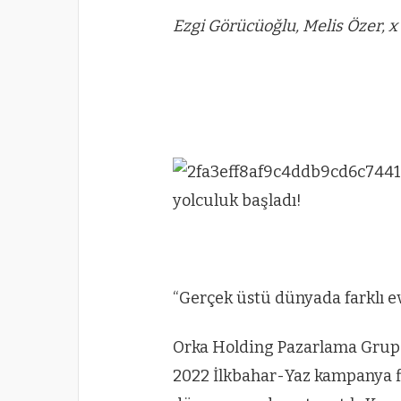
Ezgi Görücüoğlu, Melis Özer, 
“Gerçek üstü dünyada farklı e
Orka Holding Pazarlama Grup 
2022 İlkbahar-Yaz kampanya 