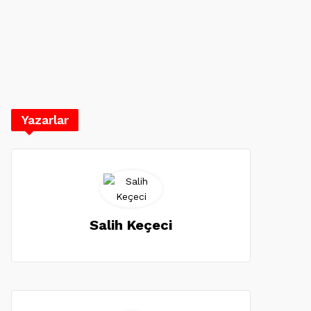
Yazarlar
Salih Keçeci