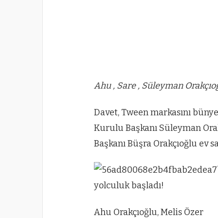
Ahu , Sare , Süleyman Orakçıo
Davet, Tween markasını büny
Kurulu Başkanı Süleyman Ora
Başkanı Büşra Orakçıoğlu ev sa
Ahu Orakçıoğlu, Melis Özer