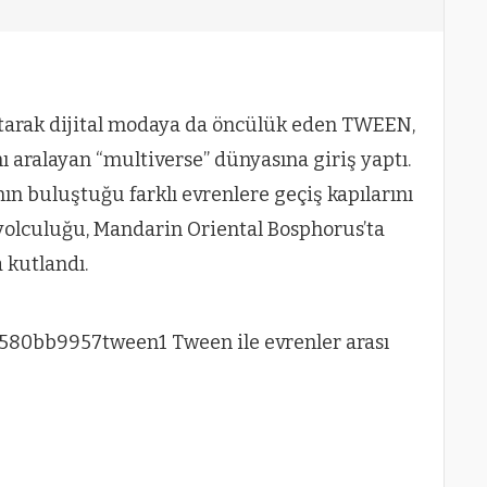
tarak dijital modaya da öncülük eden TWEEN,
nı aralayan “multiverse” dünyasına giriş yaptı.
nın buluştuğu farklı evrenlere geçiş kapılarını
yolculuğu, Mandarin Oriental Bosphorus’ta
 kutlandı.