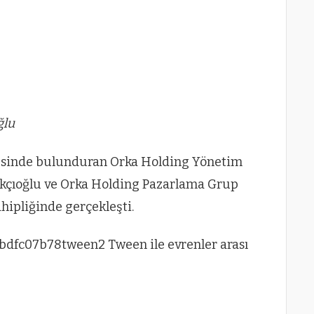
ğlu
esinde bulunduran Orka Holding Yönetim
kçıoğlu ve Orka Holding Pazarlama Grup
hipliğinde gerçekleşti.