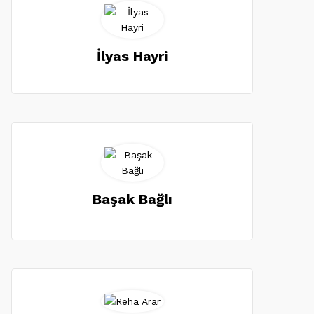
İlyas Hayri
Başak Bağlı