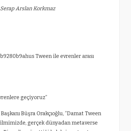
x Serap Arslan Korkmaz
vrenlere geçiyoruz”
Başkanı Büşra Orakçıoğlu, “Damat Tween
filmimizde, gerçek dünyadan metaverse