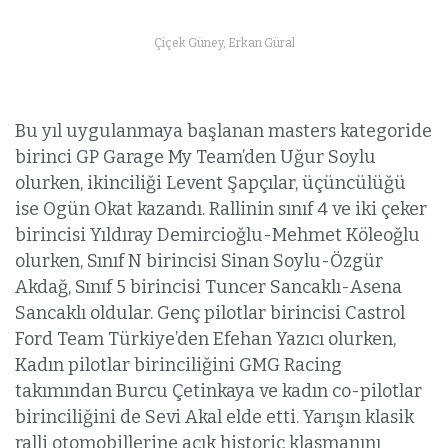
Çiçek Güney, Erkan Güral
Bu yıl uygulanmaya başlanan masters kategoride
birinci GP Garage My Team’den Uğur Soylu
olurken, ikinciliği Levent Şapçılar, üçüncülüğü
ise Ogün Okat kazandı. Rallinin sınıf 4 ve iki çeker
birincisi Yıldıray Demircioğlu-Mehmet Köleoğlu
olurken, Sınıf N birincisi Sinan Soylu-Özgür
Akdağ, Sınıf 5 birincisi Tuncer Sancaklı-Asena
Sancaklı oldular. Genç pilotlar birincisi Castrol
Ford Team Türkiye’den Efehan Yazıcı olurken,
Kadın pilotlar birinciliğini GMG Racing
takımından Burcu Çetinkaya ve kadın co-pilotlar
birinciliğini de Sevi Akal elde etti. Yarışın klasik
ralli otomobillerine açık historic klasmanını