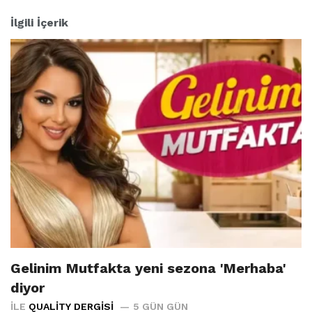
İlgili İçerik
Gelinim Mutfakta yeni sezona 'Merhaba'
diyor
İLE
QUALITY DERGISI
5 GÜN GÜN