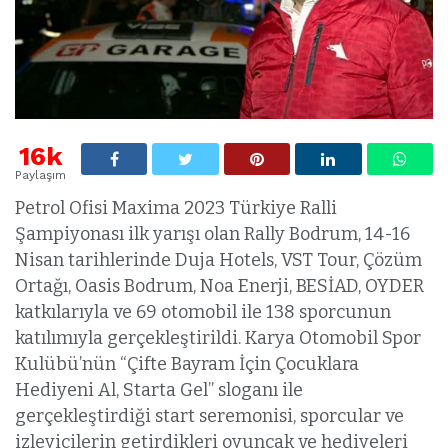
16k
Paylaşım
Petrol Ofisi Maxima 2023 Türkiye Ralli
Şampiyonası ilk yarışı olan Rally Bodrum, 14-16
Nisan tarihlerinde Duja Hotels, VST Tour, Çözüm
Ortağı, Oasis Bodrum, Noa Enerji, BESİAD, OYDER
katkılarıyla ve 69 otomobil ile 138 sporcunun
katılımıyla gerçekleştirildi. Karya Otomobil Spor
Kulübü’nün “Çifte Bayram İçin Çocuklara
Hediyeni Al, Starta Gel” sloganı ile
gerçekleştirdiği start seremonisi, sporcular ve
izleyicilerin getirdikleri oyuncak ve hediyeleri