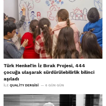
Türk Henkel'in İz Bırak Projesi, 444
çocuğa ulaşarak sürdürülebilirlik bilinci
aşıladı
İLE
QUALITY DERGISI
6 GÜN GÜN