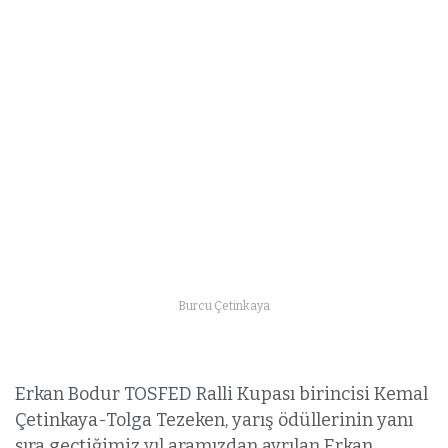
Burcu Çetinkaya
Erkan Bodur TOSFED Ralli Kupası birincisi Kemal
Çetinkaya-Tolga Tezeken, yarış ödüllerinin yanı
sıra geçtiğimiz yıl aramızdan ayrılan Erkan