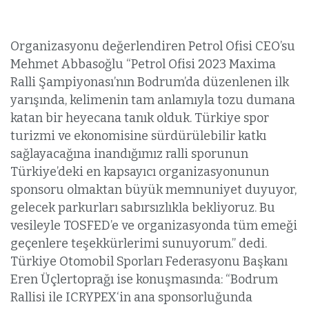
Organizasyonu değerlendiren Petrol Ofisi CEO’su
Mehmet Abbasoğlu “Petrol Ofisi 2023 Maxima
Ralli Şampiyonası’nın Bodrum’da düzenlenen ilk
yarışında, kelimenin tam anlamıyla tozu dumana
katan bir heyecana tanık olduk. Türkiye spor
turizmi ve ekonomisine sürdürülebilir katkı
sağlayacağına inandığımız ralli sporunun
Türkiye’deki en kapsayıcı organizasyonunun
sponsoru olmaktan büyük memnuniyet duyuyor,
gelecek parkurları sabırsızlıkla bekliyoruz. Bu
vesileyle TOSFED’e ve organizasyonda tüm emeği
geçenlere teşekkürlerimi sunuyorum.” dedi.
Türkiye Otomobil Sporları Federasyonu Başkanı
Eren Üçlertoprağı ise konuşmasında: “Bodrum
Rallisi ile ICRYPEX‘in ana sponsorluğunda