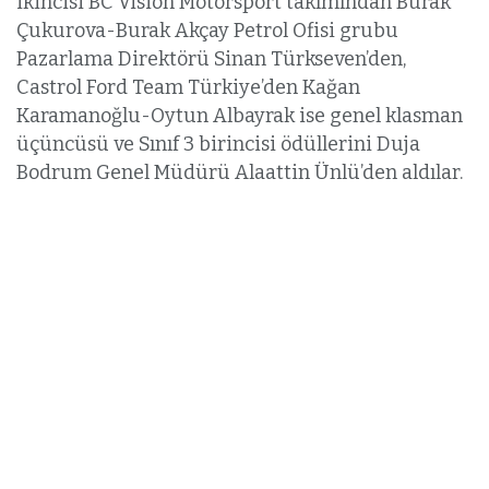
ikincisi BC Vision Motorsport takımından Burak
Çukurova-Burak Akçay Petrol Ofisi grubu
Pazarlama Direktörü Sinan Türkseven’den,
Castrol Ford Team Türkiye’den Kağan
Karamanoğlu-Oytun Albayrak ise genel klasman
üçüncüsü ve Sınıf 3 birincisi ödüllerini Duja
Bodrum Genel Müdürü Alaattin Ünlü’den aldılar.