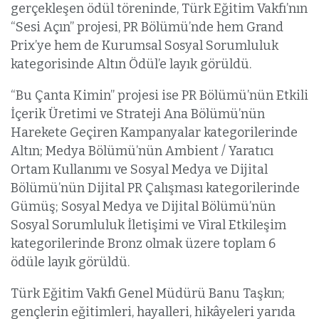
gerçekleşen ödül töreninde, Türk Eğitim Vakfı’nın
“Sesi Açın” projesi, PR Bölümü’nde hem Grand
Prix’ye hem de Kurumsal Sosyal Sorumluluk
kategorisinde Altın Ödül’e layık görüldü.
“Bu Çanta Kimin” projesi ise PR Bölümü’nün Etkili
İçerik Üretimi ve Strateji Ana Bölümü’nün
Harekete Geçiren Kampanyalar kategorilerinde
Altın; Medya Bölümü’nün Ambient / Yaratıcı
Ortam Kullanımı ve Sosyal Medya ve Dijital
Bölümü’nün Dijital PR Çalışması kategorilerinde
Gümüş; Sosyal Medya ve Dijital Bölümü’nün
Sosyal Sorumluluk İletişimi ve Viral Etkileşim
kategorilerinde Bronz olmak üzere toplam 6
ödüle layık görüldü.
Türk Eğitim Vakfı Genel Müdürü Banu Taşkın;
gençlerin eğitimleri, hayalleri, hikâyeleri yarıda