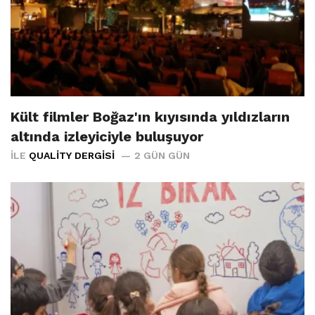
Kült filmler Boğaz'ın kıyısında yıldızların
altında izleyiciyle buluşuyor
İLE
QUALITY DERGISI
2 GÜN GÜN