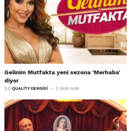
Gelinim Mutfakta yeni sezona 'Merhaba'
diyor
İLE
QUALITY DERGISI
2 GÜN GÜN