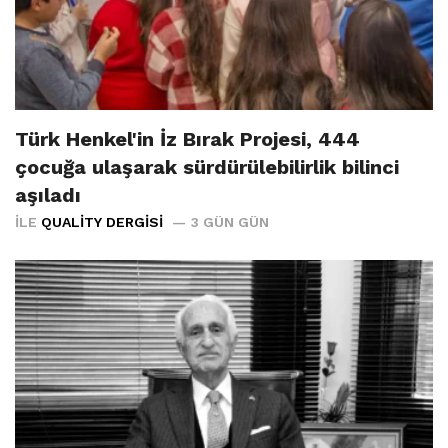
Türk Henkel'in İz Bırak Projesi, 444
çocuğa ulaşarak sürdürülebilirlik bilinci
aşıladı
İLE
QUALITY DERGISI
3 GÜN GÜN