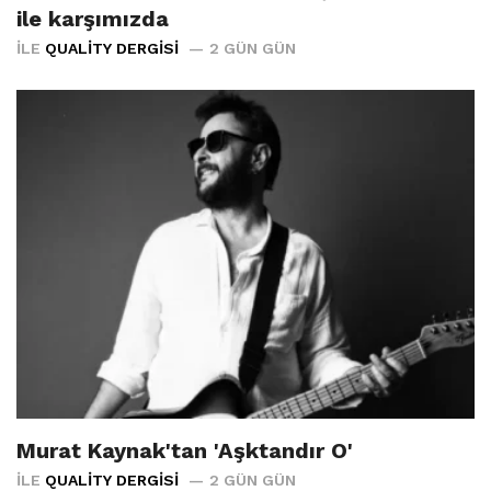
ile karşımızda
İLE
QUALITY DERGISI
2 GÜN GÜN
Murat Kaynak'tan 'Aşktandır O'
İLE
QUALITY DERGISI
2 GÜN GÜN