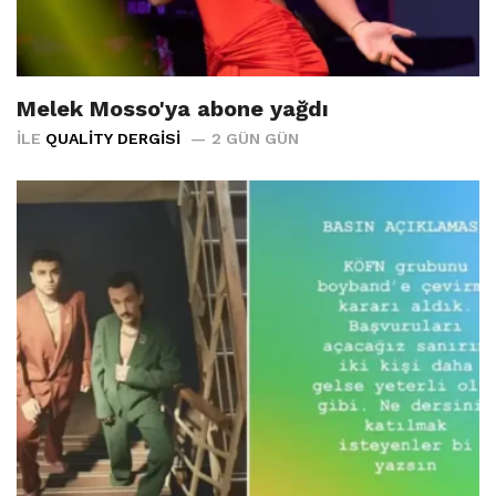
Melek Mosso'ya abone yağdı
İLE
QUALITY DERGISI
2 GÜN GÜN