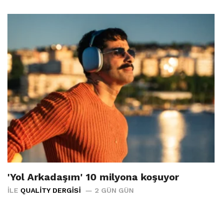
'Yol Arkadaşım' 10 milyona koşuyor
İLE
QUALITY DERGISI
2 GÜN GÜN