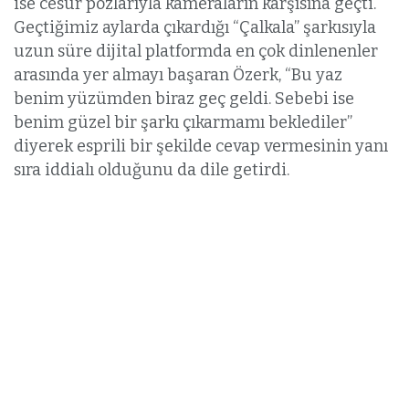
ise cesur pozlarıyla kameraların karşısına geçti.
Geçtiğimiz aylarda çıkardığı “Çalkala” şarkısıyla
uzun süre dijital platformda en çok dinlenenler
arasında yer almayı başaran Özerk, “Bu yaz
benim yüzümden biraz geç geldi. Sebebi ise
benim güzel bir şarkı çıkarmamı beklediler”
diyerek esprili bir şekilde cevap vermesinin yanı
sıra iddialı olduğunu da dile getirdi.