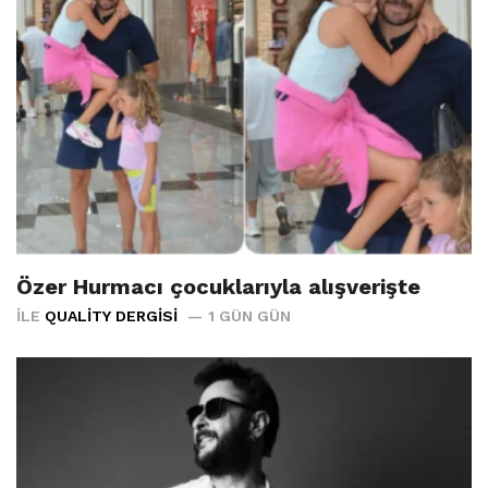
Özer Hurmacı çocuklarıyla alışverişte
İLE
QUALITY DERGISI
1 GÜN GÜN