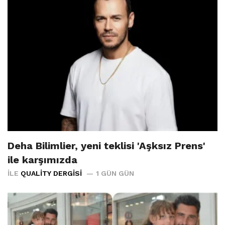
Deha Bilimlier, yeni teklisi 'Aşksız Prens'
ile karşımızda
İLE
QUALITY DERGISI
1 GÜN GÜN