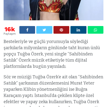
16k
Paylaşım
Besteleriyle ve güçlü yorumuyla söylediği
şarkılarla milyonların gönlünde taht kuran ünlü
popçu Tuğba Özerk, yeni single “Sahibinden
Satılık” Özerk müzik etiketiyle tüm dijital
platformlarda bugün yayınladı.
Söz ve müziği Tuğba Özerk’e ait olan “Sahibinden
Satılık” şarkısının düzenlemesini Murat Yeter
yaparken Klibin yönetmenliğini ise Buğra
Karaçam yaptı. İstanbul’da çekilen klipte özel
efektler ve yapay zeka kullanırken, Tuğba Özerk