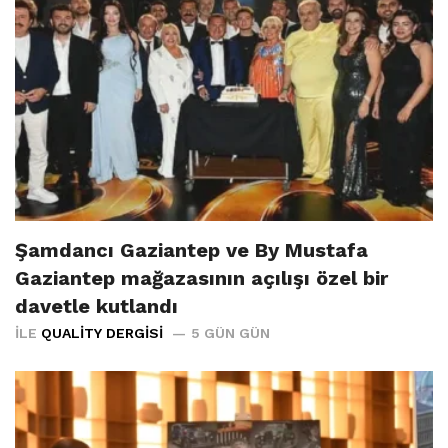
Şamdancı Gaziantep ve By Mustafa
Gaziantep mağazasının açılışı özel bir
davetle kutlandı
İLE
QUALITY DERGISI
5 GÜN GÜN