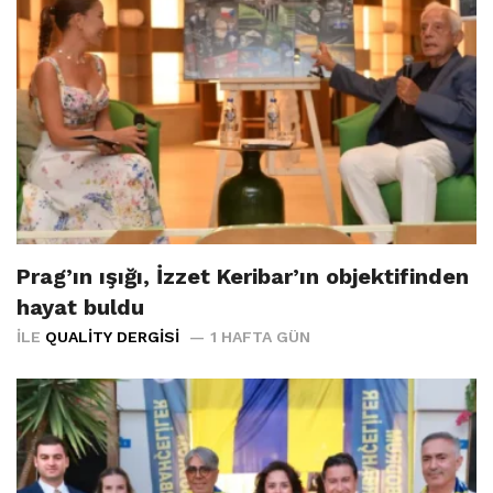
Prag’ın ışığı, İzzet Keribar’ın objektifinden
hayat buldu
İLE
QUALITY DERGISI
1 HAFTA GÜN