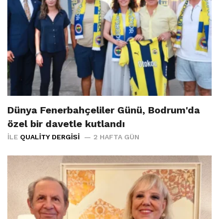
Dünya Fenerbahçeliler Günü, Bodrum'da
özel bir davetle kutlandı
İLE
QUALITY DERGISI
2 HAFTA GÜN