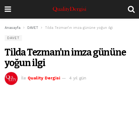
Anasayfa
DAVET
Tilda Tezman’ın imza gününe yoğun ilgi
DAVET
Tilda Tezman’ın imza gününe
yoğun ilgi
İle
Quality Dergisi
4 yıl gün