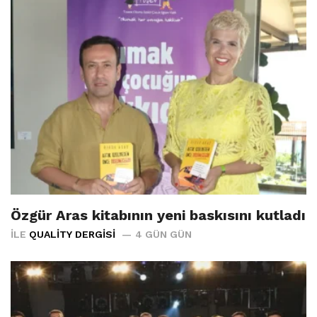
Özgür Aras kitabının yeni baskısını kutladı
İLE
QUALITY DERGISI
4 GÜN GÜN