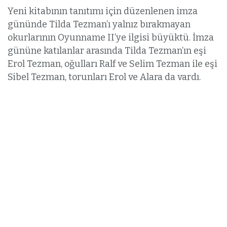
Yeni kitabının tanıtımı için düzenlenen imza
gününde Tilda Tezman’ı yalnız bırakmayan
okurlarının Oyunname II’ye ilgisi büyüktü. İmza
gününe katılanlar arasında Tilda Tezman’ın eşi
Erol Tezman, oğulları Ralf ve Selim Tezman ile eşi
Sibel Tezman, torunları Erol ve Alara da vardı.