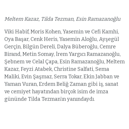
Meltem Kazaz, Tilda Tezman, Esin Ramazanoğlu
Viki Habif, Moris Kohen, Yasemin ve Cefi Kamhi,
Oya Başar, Cenk Heris, Yasemin Aloğlu, Ayşegül
Gerçin, Bilgün Dereli, Dalya Büberoğlu, Cemre
Birand, Metin Somay, İrem Yargıcı Ramazanoğlu,
Şebnem ve Celal Çapa, Esin Ramazanoğlu, Meltem
Kazaz, Feyzi Atabek, Christine Salfati, Sema
Maliki, Evin Şaşmaz, Serra Tokar, Ekin Jabban ve
Yaman Vuran, Erdem Beliğ Zaman gibi iş, sanat
ve cemiyet hayatından birçok isim de imza
gününde Tilda Tezman’ın yanındaydı.