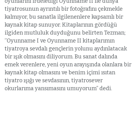
oyunlarını irdelediği Oyunname II ile dünya
tiyatrosunun ayrıntılı bir fotoğrafını çekmekle
kalmıyor, bu sanatla ilgilenenlere kapsamlı bir
kaynak kitap sunuyor. Kitaplarının gördüğü
ilgiden mutluluk duyduğunu belirten Tezman;
‘’Oyunname I ve Oyunname II kitaplarımın
tiyatroya sevdalı gençlerin yolunu aydınlatacak
bir ışık olmasını diliyorum. Bu sanat dalında
emek verenlere, yeni oyun arayışında olanlara bir
kaynak kitap olmasını ve benim içimi ısıtan
tiyatro ışığı ve sevdasının, tiyatrosever
okurlarıma yansımasını umuyorum’’ dedi.