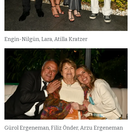
Engin-Nilgün, Lara, Atilla Kratzer
Gürol Ergeneman, Filiz Önder, Arzu Ergeneman