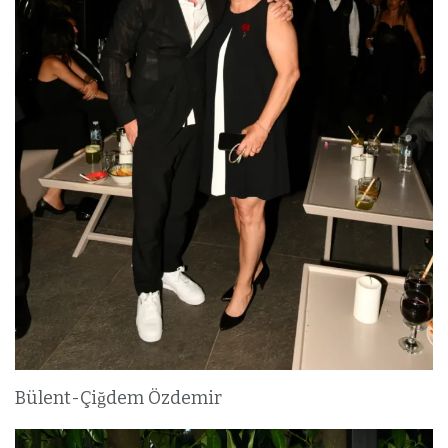
Bülent-Çiğdem Özdemir