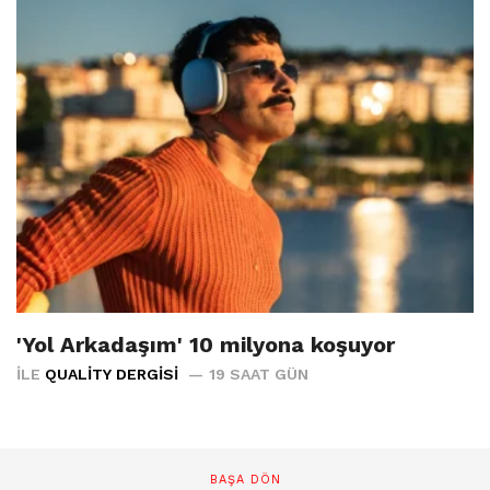
'Yol Arkadaşım' 10 milyona koşuyor
İLE
QUALITY DERGISI
19 SAAT GÜN
BAŞA DÖN