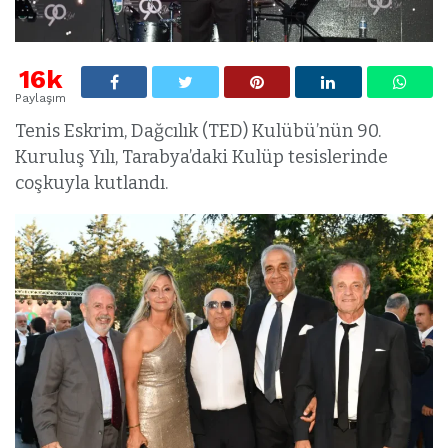
16k
Paylaşım
Tenis Eskrim, Dağcılık (TED) Kulübü’nün 90.
Kuruluş Yılı, Tarabya’daki Kulüp tesislerinde
coşkuyla kutlandı.