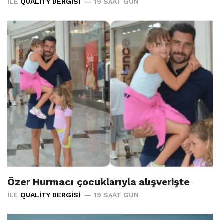
İLE
QUALITY DERGISI
19 SAAT GÜN
Özer Hurmacı çocuklarıyla alışverişte
İLE
QUALITY DERGISI
19 SAAT GÜN