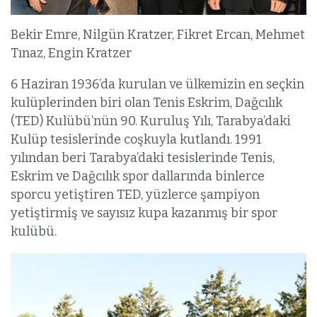
Bekir Emre, Nilgün Kratzer, Fikret Ercan, Mehmet
Tınaz, Engin Kratzer
6 Haziran 1936’da kurulan ve ülkemizin en seçkin
kulüplerinden biri olan Tenis Eskrim, Dağcılık
(TED) Kulübü’nün 90. Kuruluş Yılı, Tarabya’daki
Kulüp tesislerinde coşkuyla kutlandı. 1991
yılından beri Tarabya’daki tesislerinde Tenis,
Eskrim ve Dağcılık spor dallarında binlerce
sporcu yetiştiren TED, yüzlerce şampiyon
yetiştirmiş ve sayısız kupa kazanmış bir spor
kulübü.