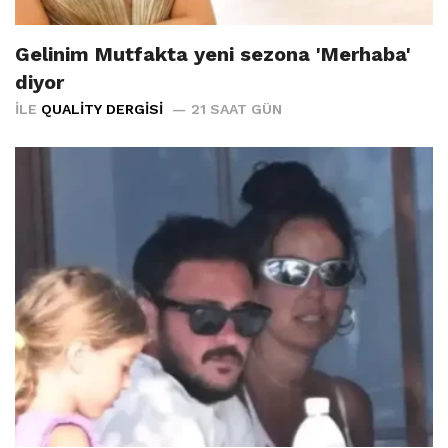
Gelinim Mutfakta yeni sezona 'Merhaba'
diyor
İLE
QUALITY DERGISI
21 SAAT GÜN