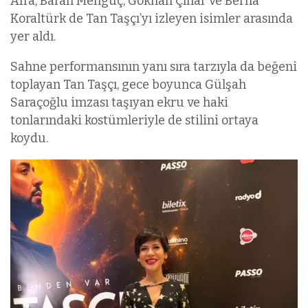
Afra, Baran Mengüç, Gökhan Çınar ve Berna
Koraltürk de Tan Taşçı’yı izleyen isimler arasında
yer aldı.
Sahne performansının yanı sıra tarzıyla da beğeni
toplayan Tan Taşçı, gece boyunca Gülşah
Saraçoğlu imzası taşıyan ekru ve haki
tonlarındaki kostümleriyle de stilini ortaya
koydu.