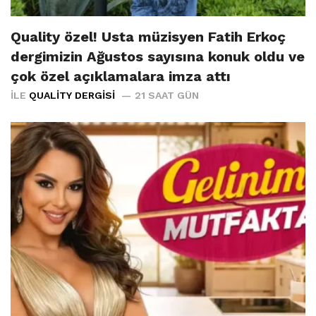
Quality özel! Usta müzisyen Fatih Erkoç
dergimizin Ağustos sayısına konuk oldu ve
çok özel açıklamalara imza attı
İLE
QUALITY DERGISI
21 SAAT GÜN