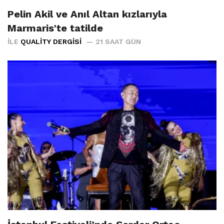
Pelin Akil ve Anıl Altan kızlarıyla
Marmaris'te tatilde
İLE
QUALITY DERGISI
21 SAAT GÜN