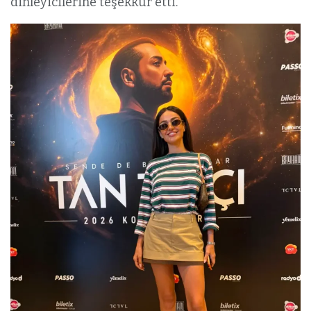
dinleyicilerine teşekkür etti.