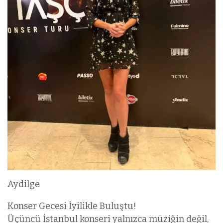
Aydilge
Konser Gecesi İyilikle Buluştu!
Üçüncü İstanbul konseri yalnızca müziğin değil,