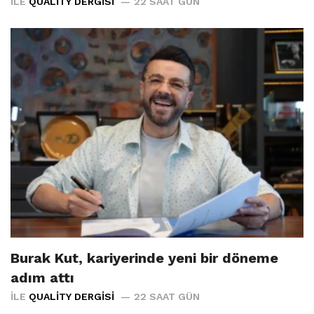
İLE
QUALITY DERGISI
22 SAAT GÜN
Burak Kut, kariyerinde yeni bir döneme
adım attı
İLE
QUALITY DERGISI
22 SAAT GÜN