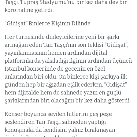
Taşçı, Tüpraş Stadyumu’nu bir kez daha dev bir
koro haline getirdi.
“Gidişat” Binlerce Kişinin Dilinde.
Her turnesinde dinleyicilerine yeni bir şarkı
armağan eden Tan Taşçı’nın son teklisi “Gidişat”,
yayınlanmasının hemen ardından dijital
platformlarda yakaladığı ilginin ardından üçüncü
İstanbul konserinde de gecenin en özel
anlarından biri oldu. On binlerce kişi şarkıya ilk
günden hep bir ağızdan eşlik ederken, “Gidişat”
hem dijitalde hem de sahnede yazın en güçlü
şarkılarından biri olacağını bir kez daha gösterdi.
Konser boyunca sevilen hitlerini peş peşe
seslendiren Tan Taşçı, sahneden yaptığı
konuşmalarda kendisini yalnız bırakmayan