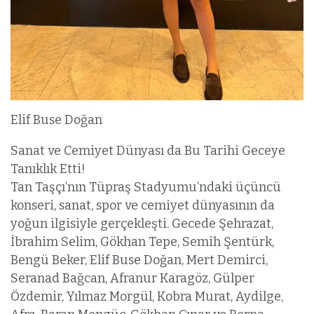
Elif Buse Doğan
Sanat ve Cemiyet Dünyası da Bu Tarihi Geceye
Tanıklık Etti!
Tan Taşçı’nın Tüpraş Stadyumu’ndaki üçüncü
konseri, sanat, spor ve cemiyet dünyasının da
yoğun ilgisiyle gerçekleşti. Gecede Şehrazat,
İbrahim Selim, Gökhan Tepe, Semih Şentürk,
Bengü Beker, Elif Buse Doğan, Mert Demirci,
Seranad Bağcan, Afranur Karagöz, Gülper
Özdemir, Yılmaz Morgül, Kobra Murat, Aydilge,